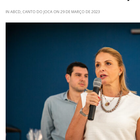
IN
ABCD
,
CANTO DO JOCA
ON
29 DE MARÇO DE 2023