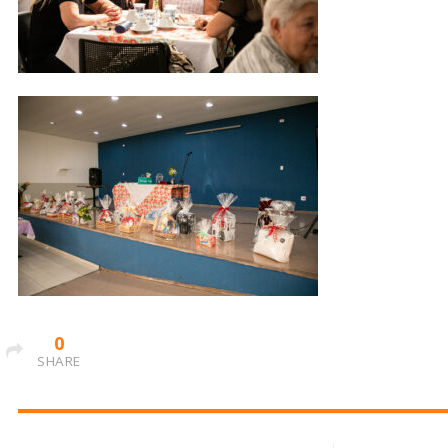
0
SHARE