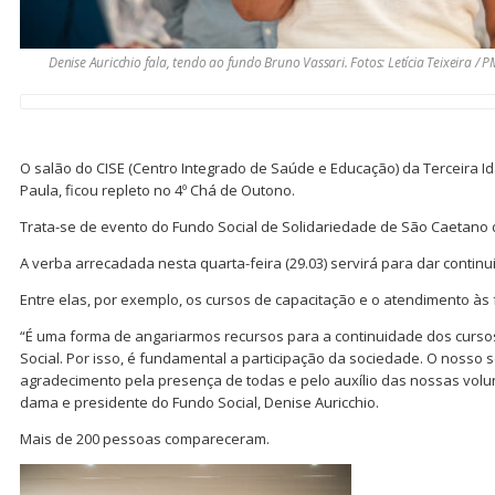
Denise Auricchio fala, tendo ao fundo Bruno Vassari. Fotos: Letícia Teixeira / 
O salão do CISE (Centro Integrado de Saúde e Educação) da Terceira 
Paula, ficou repleto no 4º Chá de Outono.
Trata-se de evento do Fundo Social de Solidariedade de São Caetano 
A verba arrecadada nesta quarta-feira (29.03) servirá para dar contin
Entre elas, por exemplo, os cursos de capacitação e o atendimento às 
“É uma forma de angariarmos recursos para a continuidade dos curso
Social. Por isso, é fundamental a participação da sociedade. O nosso 
agradecimento pela presença de todas e pelo auxílio das nossas volunt
dama e presidente do Fundo Social, Denise Auricchio.
Mais de 200 pessoas compareceram.