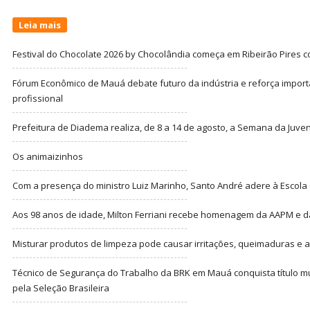
Leia mais
Festival do Chocolate 2026 by Chocolândia começa em Ribeirão Pires c
Fórum Econômico de Mauá debate futuro da indústria e reforça import
profissional
Prefeitura de Diadema realiza, de 8 a 14 de agosto, a Semana da Juve
Os animaizinhos
Com a presença do ministro Luiz Marinho, Santo André adere à Escola
Aos 98 anos de idade, Milton Ferriani recebe homenagem da AAPM e dá 
Misturar produtos de limpeza pode causar irritações, queimaduras e at
Técnico de Segurança do Trabalho da BRK em Mauá conquista título m
pela Seleção Brasileira