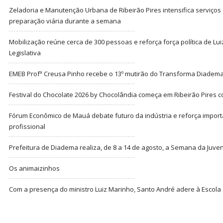
Zeladoria e Manutenção Urbana de Ribeirão Pires intensifica serviço
preparação viária durante a semana
Mobilização reúne cerca de 300 pessoas e reforça força política de Lu
Legislativa
EMEB Profª Creusa Pinho recebe o 13º mutirão do Transforma Diadem
Festival do Chocolate 2026 by Chocolândia começa em Ribeirão Pires c
Fórum Econômico de Mauá debate futuro da indústria e reforça import
profissional
Prefeitura de Diadema realiza, de 8 a 14 de agosto, a Semana da Juve
Os animaizinhos
Com a presença do ministro Luiz Marinho, Santo André adere à Escola