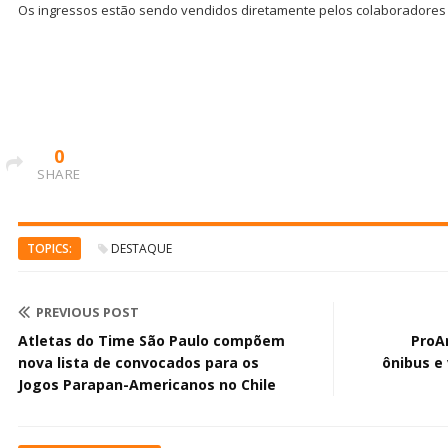
Os ingressos estão sendo vendidos diretamente pelos colaboradores 
0
SHARE
TOPICS:
DESTAQUE
PREVIOUS POST
Atletas do Time São Paulo compõem
ProA
nova lista de convocados para os
ônibus e 
Jogos Parapan-Americanos no Chile