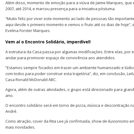
Além disso, momento de emoção para a viúva de Jaime Marques, que es
2007, até 2014, e marcou presença para a iniciativa póstuma.
“Muito feliz por viver este momento ao lado de pessoas tão importante
aqui desde o primeiro momento e vemos o fruto até os dias de hoje”, 
Evelina Forster Marques.
Vem aí o Encontro Solidário, imperdível!
A estrutura da Casa passa por algumas modificações. Entre elas, por
andar para promover espaço de convivência aos atendidos.
“Estamos sempre focados em trazer um ambiente humanizado e lúdico
com todos para poder construir esta trajetória”, diz, em conclusão, Lei
Casa Ronald McDonald ABC.
Agora, além de outras atividades, o grupo está direcionado para gra
ano.
O encontro solidário será em torno de pizza, música e descontração 
André.
Como atração, cover da Rita Lee já confirmada, show de ilusionismo en
mais novidades.