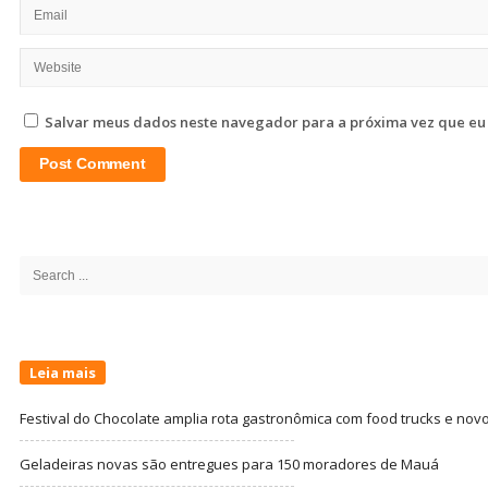
Salvar meus dados neste navegador para a próxima vez que eu
Site
Sidebar
Search
for:
Leia mais
Festival do Chocolate amplia rota gastronômica com food trucks e nov
Geladeiras novas são entregues para 150 moradores de Mauá