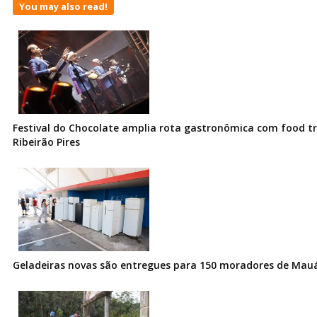
You may also read!
Festival do Chocolate amplia rota gastronômica com food t
Ribeirão Pires
Geladeiras novas são entregues para 150 moradores de Mau