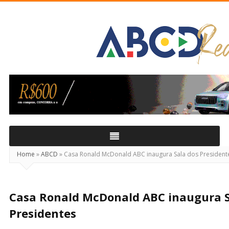
ABCD
Real
Home
»
ABCD
»
Casa Ronald McDonald ABC inaugura Sala dos President
Casa Ronald McDonald ABC inaugura S
Presidentes