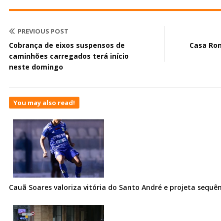
PREVIOUS POST
Cobrança de eixos suspensos de
Casa Ron
caminhões carregados terá início
neste domingo
You may also read!
Cauã Soares valoriza vitória do Santo André e projeta sequê