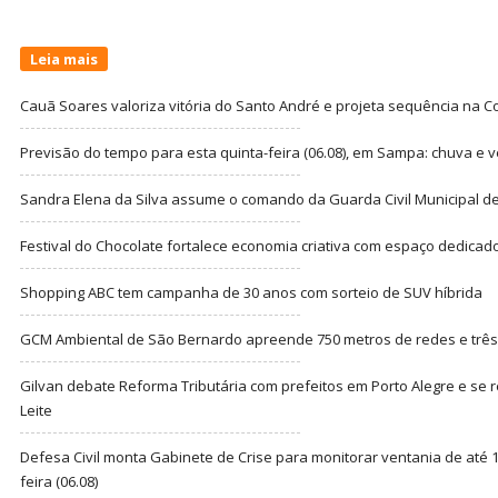
Leia mais
Cauã Soares valoriza vitória do Santo André e projeta sequência na C
Previsão do tempo para esta quinta-feira (06.08), em Sampa: chuva e 
Sandra Elena da Silva assume o comando da Guarda Civil Municipal de
Festival do Chocolate fortalece economia criativa com espaço dedicad
Shopping ABC tem campanha de 30 anos com sorteio de SUV híbrida
GCM Ambiental de São Bernardo apreende 750 metros de redes e três t
Gilvan debate Reforma Tributária com prefeitos em Porto Alegre e s
Leite
Defesa Civil monta Gabinete de Crise para monitorar ventania de até 1
feira (06.08)