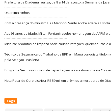
Prefeitura de Diadema realiza, de 8 a 14 de agosto, a Semana da Juve
Os animaizinhos
Com a presença do ministro Luiz Marinho, Santo André adere à Escola
Aos 98 anos de idade, Milton Ferriani recebe homenagem da AAPM e dá 
Misturar produtos de limpeza pode causar irritações, queimaduras e at
Técnico de Segurança do Trabalho da BRK em Mauá conquista título m
pela Seleção Brasileira
Programa Ser+ conclui ciclo de capacitações e investimentos na Coope
Nota Fiscal de Ouro distribui R$ 59 mil em prêmios a moradores de Di
Tags