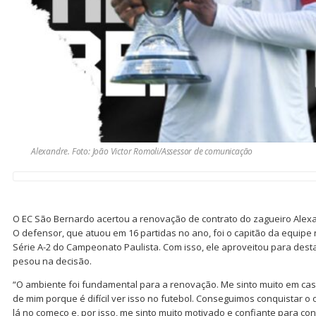
Alexandre. Foto: João Victor Romoli/Assessor de comunicação
O EC São Bernardo acertou a renovação de contrato do zagueiro Ale
O defensor, que atuou em 16 partidas no ano, foi o capitão da equip
Série A-2 do Campeonato Paulista. Com isso, ele aproveitou para desta
pesou na decisão.
“O ambiente foi fundamental para a renovação. Me sinto muito em casa
de mim porque é difícil ver isso no futebol. Conseguimos conquistar o
lá no começo e, por isso, me sinto muito motivado e confiante para cont