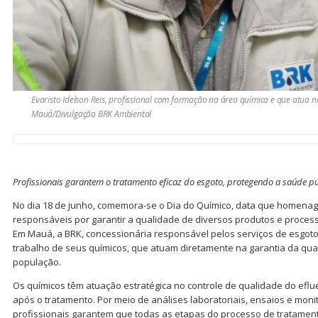
Evaristo Idelson Reis, profissional com formação na área química e que atua
Mauá/Divulgação BRK Ambiental
Profissionais garantem o tratamento eficaz do esgoto, protegendo a saúde p
No dia 18 de junho, comemora-se o Dia do Químico, data que homenage
responsáveis por garantir a qualidade de diversos produtos e processo
Em Mauá, a BRK, concessionária responsável pelos serviços de esgoto 
trabalho de seus químicos, que atuam diretamente na garantia da qua
população.
Os químicos têm atuação estratégica no controle de qualidade do eflu
após o tratamento. Por meio de análises laboratoriais, ensaios e mon
profissionais garantem que todas as etapas do processo de tratamen