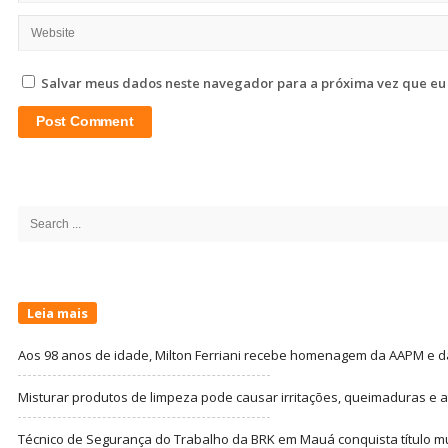
Salvar meus dados neste navegador para a próxima vez que eu
Site
Sidebar
Search
for:
Leia mais
Aos 98 anos de idade, Milton Ferriani recebe homenagem da AAPM e dá 
Misturar produtos de limpeza pode causar irritações, queimaduras e at
Técnico de Segurança do Trabalho da BRK em Mauá conquista título m