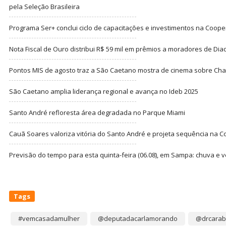
pela Seleção Brasileira
Programa Ser+ conclui ciclo de capacitações e investimentos na Coope
Nota Fiscal de Ouro distribui R$ 59 mil em prêmios a moradores de Di
Pontos MIS de agosto traz a São Caetano mostra de cinema sobre Cha
São Caetano amplia liderança regional e avança no Ideb 2025
Santo André refloresta área degradada no Parque Miami
Cauã Soares valoriza vitória do Santo André e projeta sequência na C
Previsão do tempo para esta quinta-feira (06.08), em Sampa: chuva e 
Tags
#vemcasadamulher
@deputadacarlamorando
@drcarab