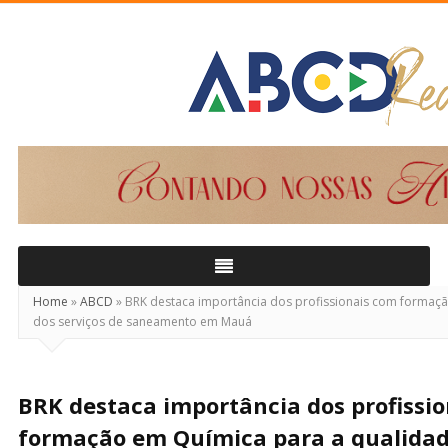
ABCD
Real
Home
»
ABCD
»
BRK destaca importância dos profissionais com formaç
dos serviços de saneamento em Mauá
BRK destaca importância dos profissi
formação em Química para a qualidade