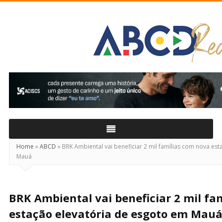
ABCD
Real
Home
»
ABCD
»
BRK Ambiental vai beneficiar 2 mil famílias com nova es
Mauá
BRK Ambiental vai beneficiar 2 mil fa
estação elevatória de esgoto em Mau