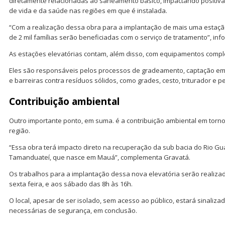
diretamente relacionadas ao saneamento básico, impactando positiv
de vida e da saúde nas regiões em que é instalada.
“Com a realização dessa obra para a implantação de mais uma estação
de 2 mil famílias serão beneficiadas com o serviço de tratamento”, inf
As estações elevatórias contam, além disso, com equipamentos comp
Eles são responsáveis pelos processos de gradeamento, captação em 
e barreiras contra resíduos sólidos, como grades, cesto, triturador e p
Contribuição ambiental
Outro importante ponto, em suma. é a contribuição ambiental em torn
região.
“Essa obra terá impacto direto na recuperação da sub bacia do Rio Gu
Tamanduateí, que nasce em Mauá”, complementa Gravatá.
Os trabalhos para a implantação dessa nova elevatória serão realiza
sexta feira, e aos sábado das 8h às 16h.
O local, apesar de ser isolado, sem acesso ao público, estará sinaliza
necessárias de segurança, em conclusão.