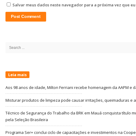
Salvar meus dados neste navegador para a próxima vez que eu
Site
Sidebar
Search
for:
Leia mais
Aos 98 anos de idade, Milton Ferriani recebe homenagem da AAPM e dá 
Misturar produtos de limpeza pode causar irritações, queimaduras e at
Técnico de Segurança do Trabalho da BRK em Mauá conquista título m
pela Seleção Brasileira
Programa Ser+ conclui ciclo de capacitações e investimentos na Coope