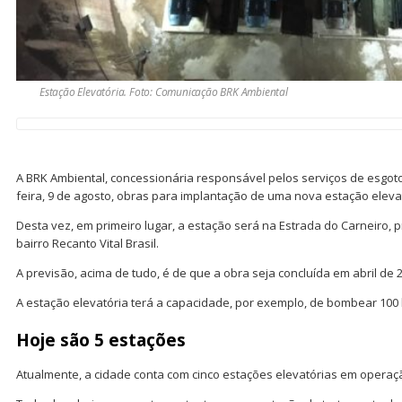
Estação Elevatória. Foto: Comunicação BRK Ambiental
A BRK Ambiental, concessionária responsável pelos serviços de esgot
feira, 9 de agosto, obras para implantação de uma nova estação eleva
Desta vez, em primeiro lugar, a estação será na Estrada do Carneiro, 
bairro Recanto Vital Brasil.
A previsão, acima de tudo, é de que a obra seja concluída em abril de 
A estação elevatória terá a capacidade, por exemplo, de bombear 100 
Hoje são 5 estações
Atualmente, a cidade conta com cinco estações elevatórias em operaç