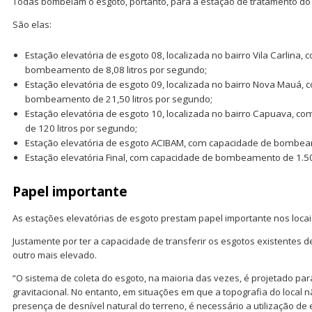
Todas bombeiam o esgoto, portanto, para a estação de tratamento do 
São elas:
Estação elevatória de esgoto 08, localizada no bairro Vila Carlina,
bombeamento de 8,08 litros por segundo;
Estação elevatória de esgoto 09, localizada no bairro Nova Mauá,
bombeamento de 21,50 litros por segundo;
Estação elevatória de esgoto 10, localizada no bairro Capuava,
de 120 litros por segundo;
Estação elevatória de esgoto ACIBAM, com capacidade de bombeam
Estação elevatória Final, com capacidade de bombeamento de 1.50
Papel importante
As estações elevatórias de esgoto prestam papel importante nos locai
Justamente por ter a capacidade de transferir os esgotos existentes 
outro mais elevado.
“O sistema de coleta do esgoto, na maioria das vezes, é projetado p
gravitacional. No entanto, em situações em que a topografia do local 
presença de desnível natural do terreno, é necessário a utilização de e