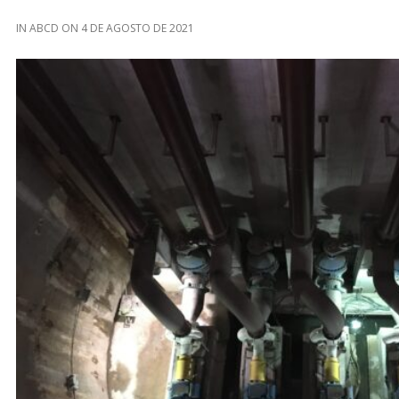
IN
ABCD
ON
4 DE AGOSTO DE 2021