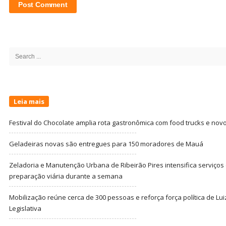
Site
Sidebar
Search
for:
Leia mais
Festival do Chocolate amplia rota gastronômica com food trucks e nov
Geladeiras novas são entregues para 150 moradores de Mauá
Zeladoria e Manutenção Urbana de Ribeirão Pires intensifica serviço
preparação viária durante a semana
Mobilização reúne cerca de 300 pessoas e reforça força política de Lu
Legislativa