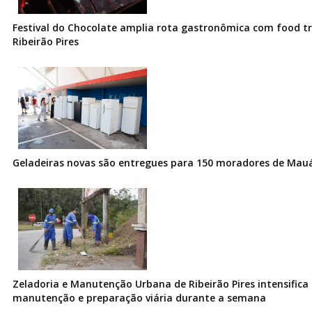
Festival do Chocolate amplia rota gastronômica com food t
Ribeirão Pires
Geladeiras novas são entregues para 150 moradores de Mau
Zeladoria e Manutenção Urbana de Ribeirão Pires intensifica 
manutenção e preparação viária durante a semana