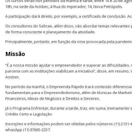
Os cursos serão nos períodos da manhã e tarde, entre 16 e 20 de agos
18h, na sede da Acisbec, à Rua do Imperador, 14, Nova Petrópolis.
A participação dará direito, por exemplo, a certificado de conclusão. A
Os consultores do Sebrae, além disso, vão abordar temas relevantes
de forma consciente e planejamento da atividade.
Principalmente, portanto, em função da crise provocada pela pandemi
Missão
“É a nossa missão ajudar o empreendedor e superar as dificuldades. 
parceria com as instituições viabilizam a iniciativa”, disse, em resumo,
Acisbec.
No período da manhã, o Empreenda Rápido trará conteúdo diferencia
fundamentais para o Empreendedorismo, além de técnicas de Marketi
Financeiros, Ideias de Negócios e Direitos e Deveres.
Já o Programa Enfrentar, durante a tarde, traz, em suma, treinamento
Crédito Certo e Legislação.
Inscrições e informações podem ser obtidas pelos números (11) 2131-48
whasApp (11) 97665-2257.