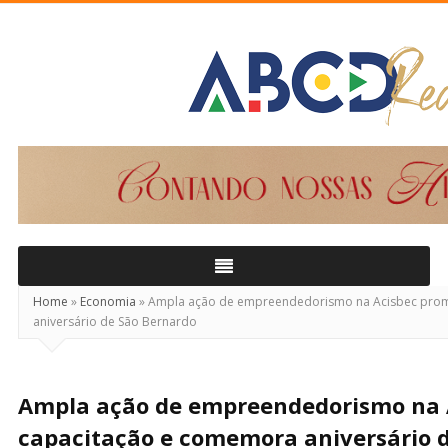
ABCD
Real
Home
»
Economia
»
Ampla ação de empreendedorismo na Acisbec pro
aniversário de São Bernardo
Ampla ação de empreendedorismo na 
capacitação e comemora aniversário 