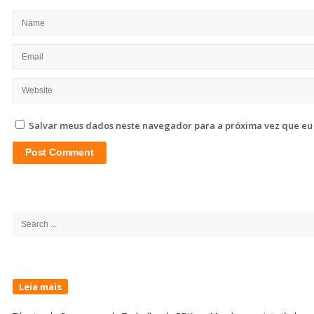
Salvar meus dados neste navegador para a próxima vez que eu
Site
Sidebar
Search
for:
Leia mais