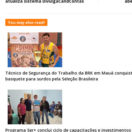
atualiza sistema DivulgaCandContas
abe
You may also read!
Técnico de Segurança do Trabalho da BRK em Mauá conquist
basquete para surdos pela Seleção Brasileira
Programa Ser+ conclui ciclo de capacitações e investimentos