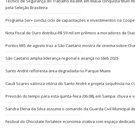
Técnico de Segurança do Trabalho da BRK em Mauá conquista título m
pela Seleção Brasileira
Programa Ser+ conclui ciclo de capacitações e investimentos na Coope
Nota Fiscal de Ouro distribui R$ 59 mil em prêmios a moradores de Di
Pontos MIS de agosto traz a São Caetano mostra de cinema sobre Cha
São Caetano amplia liderança regional e avança no Ideb 2025
Santo André refloresta área degradada no Parque Miami
Cauã Soares valoriza vitória do Santo André e projeta sequência na C
Previsão do tempo para esta quinta-feira (06.08), em Sampa: chuva e 
Sandra Elena da Silva assume o comando da Guarda Civil Municipal de
Festival do Chocolate fortalece economia criativa com espaço dedicad