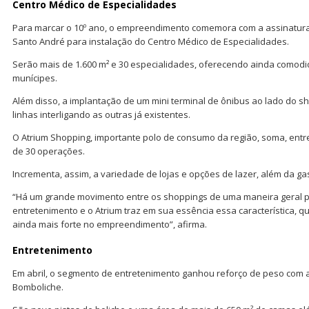
Centro Médico de Especialidades
Para marcar o 10º ano, o empreendimento comemora com a assinatura 
Santo André para instalação do Centro Médico de Especialidades.
Serão mais de 1.600 m² e 30 especialidades, oferecendo ainda comodid
munícipes.
Além disso, a implantação de um mini terminal de ônibus ao lado do 
linhas interligando as outras já existentes.
O Atrium Shopping, importante polo de consumo da região, soma, entre
de 30 operações.
Incrementa, assim, a variedade de lojas e opções de lazer, além da ga
“Há um grande movimento entre os shoppings de uma maneira geral pa
entretenimento e o Atrium traz em sua essência essa característica, q
ainda mais forte no empreendimento”, afirma.
Entretenimento
Em abril, o segmento de entretenimento ganhou reforço de peso com 
Bomboliche.