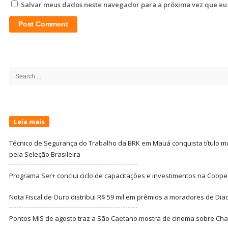
Salvar meus dados neste navegador para a próxima vez que eu
Site
Sidebar
Search
for:
Leia mais
Técnico de Segurança do Trabalho da BRK em Mauá conquista título m
pela Seleção Brasileira
Programa Ser+ conclui ciclo de capacitações e investimentos na Coope
Nota Fiscal de Ouro distribui R$ 59 mil em prêmios a moradores de Di
Pontos MIS de agosto traz a São Caetano mostra de cinema sobre Cha