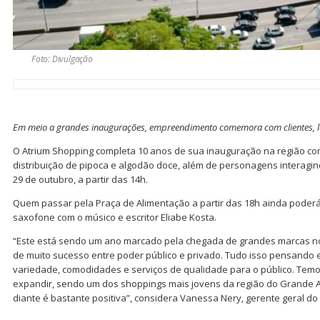
Foto: Divulgação
Em meio a grandes inaugurações, empreendimento comemora com clientes, loj
O Atrium Shopping completa 10 anos de sua inauguração na região com 
distribuição de pipoca e algodão doce, além de personagens interagin
29 de outubro, a partir das 14h.
Quem passar pela Praça de Alimentação a partir das 18h ainda poder
saxofone com o músico e escritor Eliabe Kosta.
“Este está sendo um ano marcado pela chegada de grandes marcas n
de muito sucesso entre poder público e privado. Tudo isso pensando 
variedade, comodidades e serviços de qualidade para o público. Temo
expandir, sendo um dos shoppings mais jovens da região do Grande 
diante é bastante positiva”, considera Vanessa Nery, gerente geral do