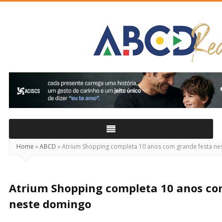
ABCD
Real
Home
»
ABCD
»
Atrium Shopping completa 10 anos com grande festa n
Atrium Shopping completa 10 anos co
neste domingo