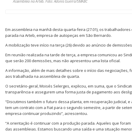
Assembleia na Arteb. Foto: Adonis Guerra/SMABC
Em assembleia na manhã desta quarta-feira (27.01), os trabalhadores
parada na Arteb, empresa de autopeças em São Bernardo.
A mobilização teve início na terça (26) devido ao anúncio de demissões
Em reunião realizada na tarde de terça, a empresa comunicou ao Sind
que serão 200 demissões, mas não apresentou uma lista oficial.
A informação, além de mais detalhes sobre o início das negociações, fo
aos trabalhada na assembleia de quarta.
O secretário-geral, Moisés Selerges, explicou, em suma, que o Sindic
transparência e assegurem uma forma justa de pagamento aos desli
“Discutimos também o futuro dessa planta, em recuperação judicial, e
tem um contrato com a Fiat para o segundo semestre, a partir de setem
empresa continuar produzindo”, acrescentou.
“A orientação é continuar com a produção parada. Aqueles que foram 
das assembleias. Estamos buscando uma saída e uma situação menos 