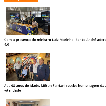
Com a presença do ministro Luiz Marinho, Santo André ader
4.0
Aos 98 anos de idade, Milton Ferriani recebe homenagem da 
vitalidade