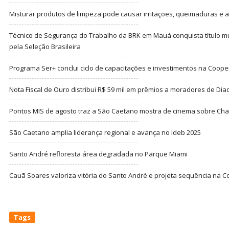
Misturar produtos de limpeza pode causar irritações, queimaduras e at
Técnico de Segurança do Trabalho da BRK em Mauá conquista título m
pela Seleção Brasileira
Programa Ser+ conclui ciclo de capacitações e investimentos na Coope
Nota Fiscal de Ouro distribui R$ 59 mil em prêmios a moradores de Di
Pontos MIS de agosto traz a São Caetano mostra de cinema sobre Cha
São Caetano amplia liderança regional e avança no Ideb 2025
Santo André refloresta área degradada no Parque Miami
Cauã Soares valoriza vitória do Santo André e projeta sequência na C
Tags