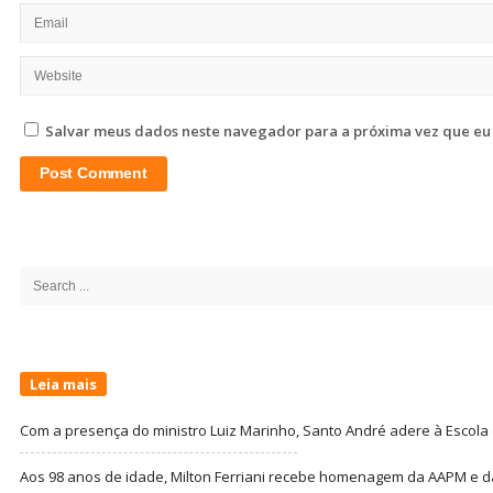
Salvar meus dados neste navegador para a próxima vez que eu
Site
Sidebar
Search
for:
Leia mais
Com a presença do ministro Luiz Marinho, Santo André adere à Escola
Aos 98 anos de idade, Milton Ferriani recebe homenagem da AAPM e dá 