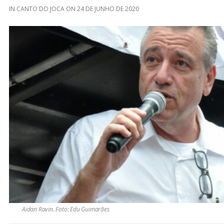
IN
CANTO DO JOCA
ON
24 DE JUNHO DE 2020
Aidan Ravin. Foto: Edu Guimarães