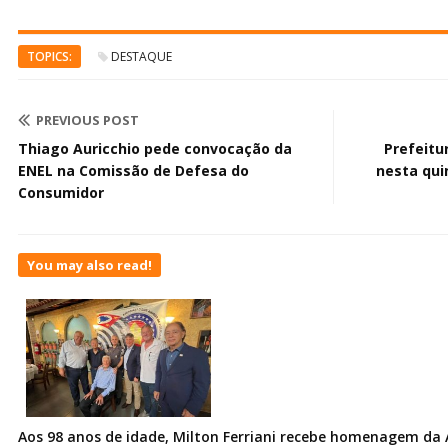
TOPICS:
DESTAQUE
PREVIOUS POST
Thiago Auricchio pede convocação da
Prefeitu
ENEL na Comissão de Defesa do
nesta qui
Consumidor
You may also read!
Aos 98 anos de idade, Milton Ferriani recebe homenagem da 