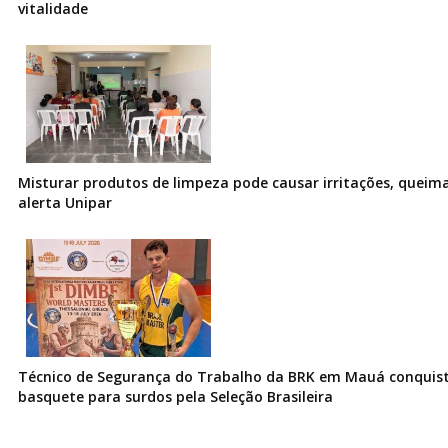
vitalidade
Misturar produtos de limpeza pode causar irritações, queima
alerta Unipar
Técnico de Segurança do Trabalho da BRK em Mauá conquist
basquete para surdos pela Seleção Brasileira