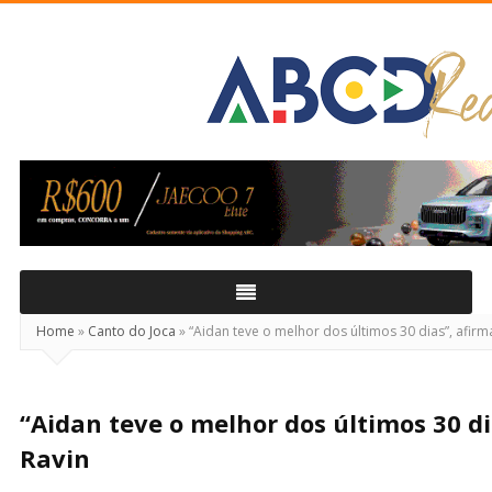
ABCD
Real
Home
»
Canto do Joca
»
“Aidan teve o melhor dos últimos 30 dias”, afirma
“Aidan teve o melhor dos últimos 30 dia
Ravin