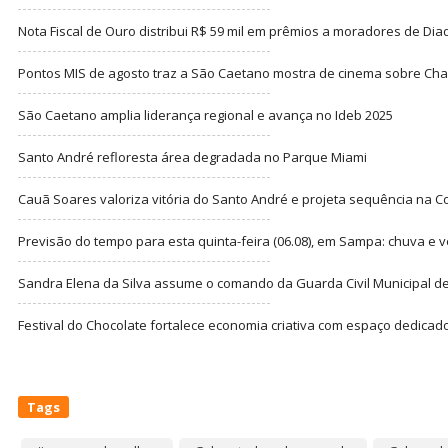
Nota Fiscal de Ouro distribui R$ 59 mil em prêmios a moradores de Di
Pontos MIS de agosto traz a São Caetano mostra de cinema sobre Cha
São Caetano amplia liderança regional e avança no Ideb 2025
Santo André refloresta área degradada no Parque Miami
Cauã Soares valoriza vitória do Santo André e projeta sequência na C
Previsão do tempo para esta quinta-feira (06.08), em Sampa: chuva e 
Sandra Elena da Silva assume o comando da Guarda Civil Municipal de
Festival do Chocolate fortalece economia criativa com espaço dedicad
Tags