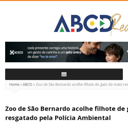
ABCD
Real
Home
»
ABCD
»
Zoo de São Bernardo acolhe filhote de gato do mato res
Zoo de São Bernardo acolhe filhote de
resgatado pela Polícia Ambiental