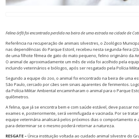
Felina órfã foi encontrada perdida na beira de uma estrada na cidade de Coti
Referência na recuperação de animais silvestres, o Zoológico Municip
nas dependências do Parque Estoril, recebeu nesta segunda-feira (23/11
de uma filhote fêmea de gato do mato pequeno, felino originário da Am
O animal de aproximadamente um mês de vida foi acolhido pela equipe 
incluindo veterinários e biólogos, após ser resgatado pela Polícia Milit
Segundo a equipe do zoo, o animal foi encontrado na beira de uma est
São Paulo, cercado por cães sem sinais aparentes de ferimentos. Logo
da Polícia Militar Ambiental encaminharam o animal para o Parque Esto
quilômetros.
A felina, que já se encontra bem e com saúde estável, deve passar no
exames e, posteriormente, será vermifugada e vacinada. Por se tratar
equipe veterinária analisará pelos próximos dias o comportamento e 
para determinar se o mesmo poderá retornar a natureza.
RESGATE –
Única instituição voltada ao cuidado animal silvestre do G