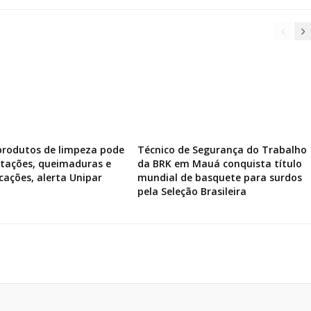
produtos de limpeza pode
Técnico de Segurança do Trabalho
ritações, queimaduras e
da BRK em Mauá conquista título
icações, alerta Unipar
mundial de basquete para surdos
pela Seleção Brasileira