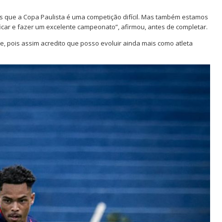
s que a Copa Paulista é uma competição difícil. Mas também estamos
ficar e fazer um excelente campeonato”, afirmou, antes de completar.
e, pois assim acredito que posso evoluir ainda mais como atleta