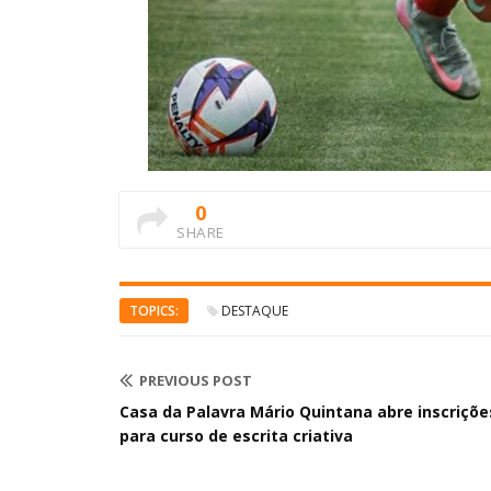
0
SHARE
TOPICS:
DESTAQUE
PREVIOUS POST
Casa da Palavra Mário Quintana abre inscriçõe
para curso de escrita criativa