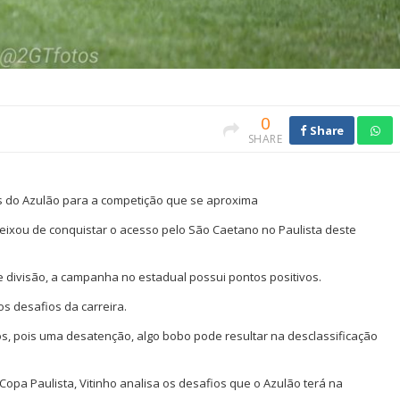
0
Share
SHARE
os do Azulão para a competição que se aproxima
 deixou de conquistar o acesso pelo São Caetano no Paulista deste
 divisão, a campanha no estadual possui pontos positivos.
os desafios da carreira.
os, pois uma desatenção, algo bobo pode resultar na desclassificação
opa Paulista, Vitinho analisa os desafios que o Azulão terá na