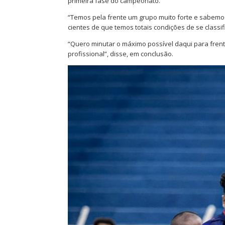
primeira fase do campeonato.
“Temos pela frente um grupo muito forte e sabemo
cientes de que temos totais condições de se classi
“Quero minutar o máximo possível daqui para frent
profissional”, disse, em conclusão.