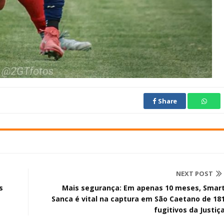
Share
NEXT POST
s
Mais segurança: Em apenas 10 meses, Smar
Sanca é vital na captura em São Caetano de 18
fugitivos da Justiç