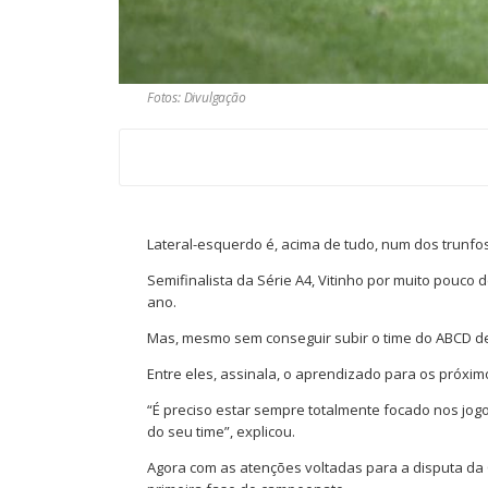
Fotos: Divulgação
Lateral-esquerdo é, acima de tudo, num dos trunf
Semifinalista da Série A4, Vitinho por muito pouco
ano.
Mas, mesmo sem conseguir subir o time do ABCD de
Entre eles, assinala, o aprendizado para os próxim
“É preciso estar sempre totalmente focado nos jog
do seu time”, explicou.
Agora com as atenções voltadas para a disputa da C