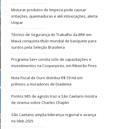
Misturar produtos de limpeza pode causar
irritações, queimaduras e até intoxicações, alerta
Unipar
Técnico de Segurança do Trabalho da BRK em
Mauá conquista título mundial de basquete para
surdos pela Seleção Brasileira
Programa Ser+ conclui ciclo de capacitações e
investimentos na Cooperpires, em Ribeirão Pires
Nota Fiscal de Ouro distribui R$ 59 mil em
prêmios a moradores de Diadema
Pontos MIS de agosto traz a São Caetano mostra
de cinema sobre Charles Chaplin
São Caetano amplia liderança regional e avança
no Ideb 2025