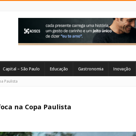
Capital – São Paulo
Educação
Gastronomia
Inovação
pa Paulista
 foca na Copa Paulista