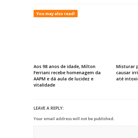
You may also read!
Aos 98 anos de idade, Milton
Misturar 
Ferriani recebe homenagem da
causar ir
AAPM e dá aula de lucidez e
até intox
vitalidade
LEAVE A REPLY:
Your email address will not be published.