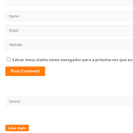
Salvar meus dados neste navegador para a próxima vez que eu
Site
Sidebar
Search
for:
Leia mais