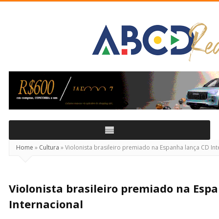
ABCD
Real
Home
»
Cultura
»
Violonista brasileiro premiado na Espanha lança CD Int
Violonista brasileiro premiado na Esp
Internacional