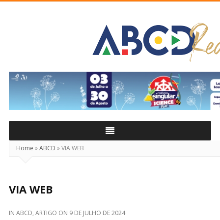
ABCD
Real
Home
»
ABCD
»
VIA WEB
VIA WEB
IN
ABCD
,
ARTIGO
ON
9 DE JULHO DE 2024