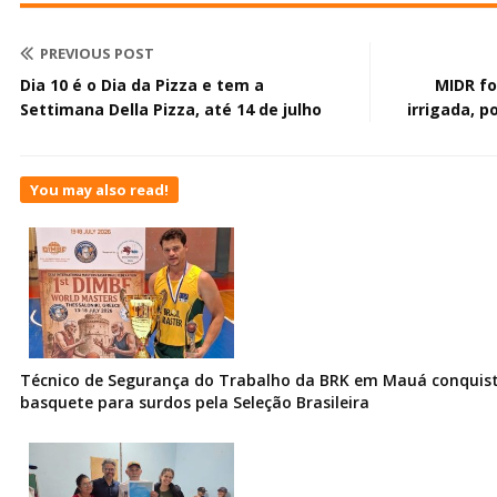
PREVIOUS POST
Dia 10 é o Dia da Pizza e tem a
MIDR fo
Settimana Della Pizza, até 14 de julho
irrigada, p
You may also read!
Técnico de Segurança do Trabalho da BRK em Mauá conquist
basquete para surdos pela Seleção Brasileira