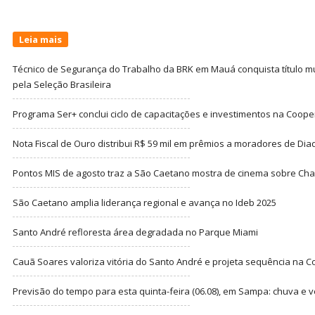
Leia mais
Técnico de Segurança do Trabalho da BRK em Mauá conquista título m
pela Seleção Brasileira
Programa Ser+ conclui ciclo de capacitações e investimentos na Coope
Nota Fiscal de Ouro distribui R$ 59 mil em prêmios a moradores de Di
Pontos MIS de agosto traz a São Caetano mostra de cinema sobre Cha
São Caetano amplia liderança regional e avança no Ideb 2025
Santo André refloresta área degradada no Parque Miami
Cauã Soares valoriza vitória do Santo André e projeta sequência na C
Previsão do tempo para esta quinta-feira (06.08), em Sampa: chuva e 