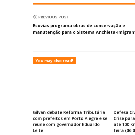
PREVIOUS POST
Ecovias programa obras de conservação e
manutenção para o Sistema Anchieta-Imigran
You may also read!
Gilvan debate Reforma Tributária
Defesa Ci
com prefeitos em Porto Alegre e se
Crise par
reúne com governador Eduardo
até 100 k
Leite
feira (06.0