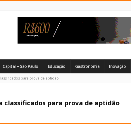
Capital – São Paulo
Educação
Gastronomia
Inovação
classificados para prova de aptidão
a classificados para prova de aptidão