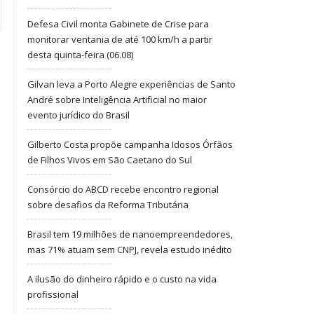
Defesa Civil monta Gabinete de Crise para
monitorar ventania de até 100 km/h a partir
desta quinta-feira (06.08)
Gilvan leva a Porto Alegre experiências de Santo
André sobre Inteligência Artificial no maior
evento jurídico do Brasil
Gilberto Costa propõe campanha Idosos Órfãos
de Filhos Vivos em São Caetano do Sul
Consórcio do ABCD recebe encontro regional
sobre desafios da Reforma Tributária
Brasil tem 19 milhões de nanoempreendedores,
mas 71% atuam sem CNPJ, revela estudo inédito
A ilusão do dinheiro rápido e o custo na vida
profissional