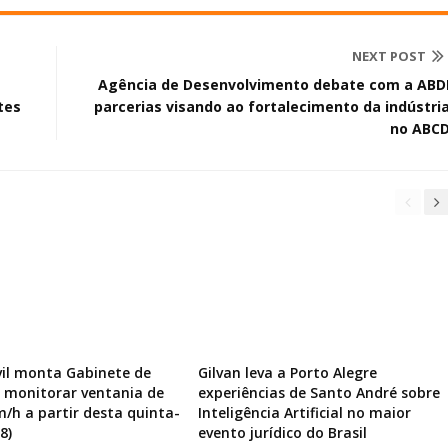
NEXT POST
Agência de Desenvolvimento debate com a ABD
tes
parcerias visando ao fortalecimento da indústri
no ABC
vil monta Gabinete de
Gilvan leva a Porto Alegre
a monitorar ventania de
experiências de Santo André sobre
m/h a partir desta quinta-
Inteligência Artificial no maior
8)
evento jurídico do Brasil