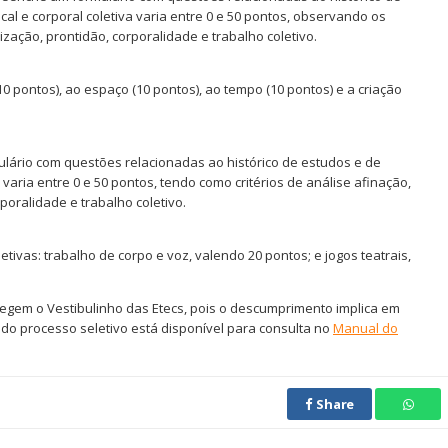
cal e corporal coletiva varia entre 0 e 50 pontos, observando os
zação, prontidão, corporalidade e trabalho coletivo.
 pontos), ao espaço (10 pontos), ao tempo (10 pontos) e a criação
lário com questões relacionadas ao histórico de estudos e de
a varia entre 0 e 50 pontos, tendo como critérios de análise afinação,
oralidade e trabalho coletivo.
etivas: trabalho de corpo e voz, valendo 20 pontos; e jogos teatrais,
egem o Vestibulinho das Etecs, pois o descumprimento implica em
 do processo seletivo está disponível para consulta no
Manual do
Share