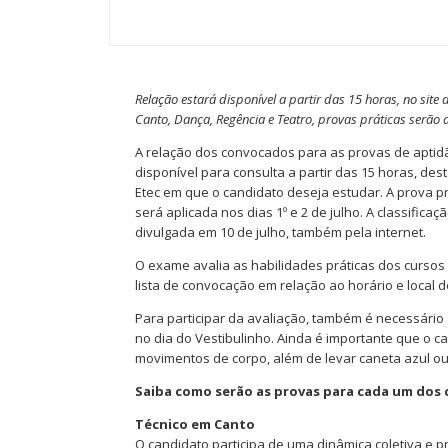
Relação estará disponível a partir das 15 horas, no site
Canto, Dança, Regência e Teatro, provas práticas serão a
A relação dos convocados para as provas de aptidã
disponível para consulta a partir das 15 horas, desta
Etec em que o candidato deseja estudar. A prova pr
será aplicada nos dias 1º e 2 de julho. A classific
divulgada em 10 de julho, também pela internet.
O exame avalia as habilidades práticas dos cursos 
lista de convocação em relação ao horário e local d
Para participar da avaliação, também é necessário
no dia do Vestibulinho. Ainda é importante que o 
movimentos de corpo, além de levar caneta azul ou
Saiba como serão as provas para cada um dos 
Técnico em Canto
O candidato participa de uma dinâmica coletiva e 