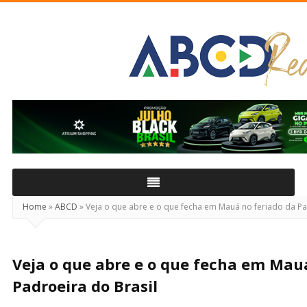
ABCD
Real
Home
»
ABCD
»
Veja o que abre e o que fecha em Mauá no feriado da Pa
Veja o que abre e o que fecha em Mau
Padroeira do Brasil