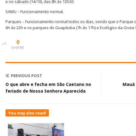
e no sábado (14/10), das 8h às 12h30.
SAMU – Funcionamento normal.
Parques – Funcionamento normal todos os dias, sendo que o Parque d
6h às 22h e os parques do Guapituba (7h às 17h) e Ecológico da Gruta S
0
SHARE
PREVIOUS POST
O que abre e fecha em São Caetano no
Mauá 
feriado de Nossa Senhora Aparecida
You may also read!