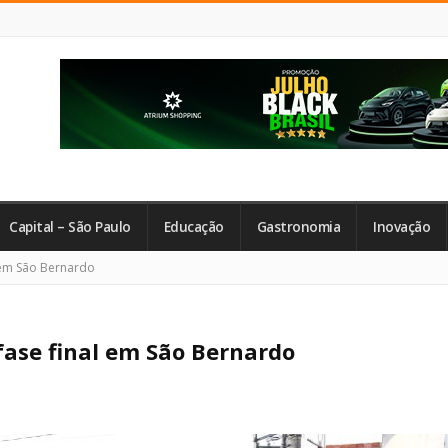
Capital – São Paulo
Educação
Gastronomia
Inovação
 em São Bernardo
fase final em São Bernardo