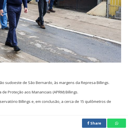
ão sudoeste de São Bernardo, às margens da Represa Billings.
a de Proteção aos Mananciais (APRM) Billings.
ervatório Billings e, em conclusão, a cerca de 15 quilômetros de
Share