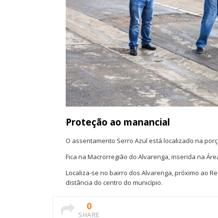
Proteção ao manancial
O assentamento Serro Azul está localizado na porç
Fica na Macrorregião do Alvarenga, inserida na Áre
Localiza-se no bairro dos Alvarenga, próximo ao Res
distância do centro do município.
0
SHARE