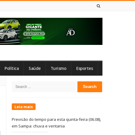
6 DE AGOSTO DE 2026
Política
Saúde
Turismo
Esportes
Site
Search
Sidebar
for:
Leia mais
Previsão do tempo para esta quinta-feira (06.08),
em Sampa: chuva e ventania