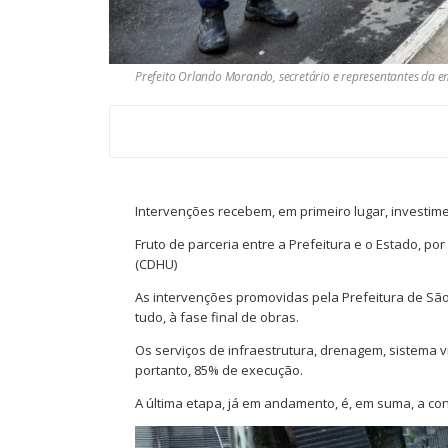
Prefeito Orlando Morando, secretário e representantes da e
Intervenções recebem, em primeiro lugar, investime
Fruto de parceria entre a Prefeitura e o Estado, 
(CDHU)
As intervenções promovidas pela Prefeitura de Sã
tudo, à fase final de obras.
Os serviços de infraestrutura, drenagem, sistema v
portanto, 85% de execução.
A última etapa, já em andamento, é, em suma, a co