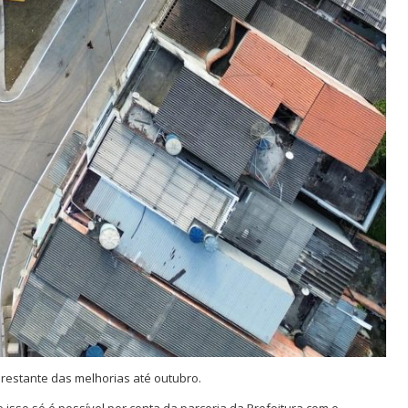
restante das melhorias até outubro.
isso só é possível por conta da parceria da Prefeitura com o