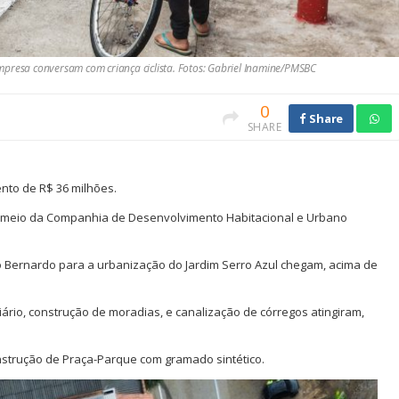
mpresa conversam com criança ciclista. Fotos: Gabriel Inamine/PMSBC
0
Share
SHARE
nto de R$ 36 milhões.
por meio da Companhia de Desenvolvimento Habitacional e Urbano
o Bernardo para a urbanização do Jardim Serro Azul chegam, acima de
iário, construção de moradias, e canalização de córregos atingiram,
nstrução de Praça-Parque com gramado sintético.