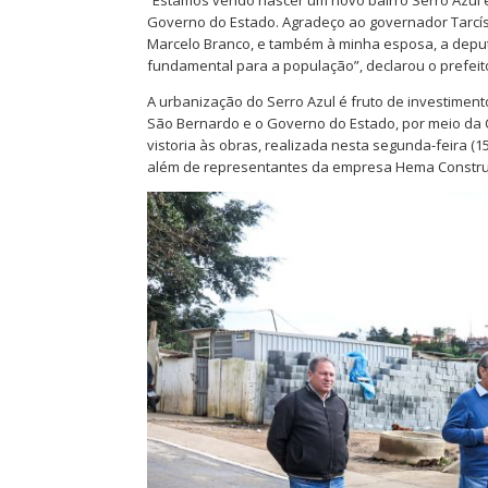
Governo do Estado. Agradeço ao governador Tarcísi
Marcelo Branco, e também à minha esposa, a deput
fundamental para a população”, declarou o prefei
A urbanização do Serro Azul é fruto de investimento
São Bernardo e o Governo do Estado, por meio da
vistoria às obras, realizada nesta segunda-feira (1
além de representantes da empresa Hema Construç