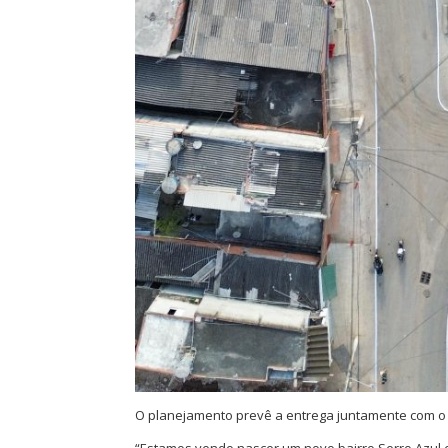
O planejamento prevê a entrega juntamente com o 
“Estamos vendo nascer um novo bairro Serro Azul e 