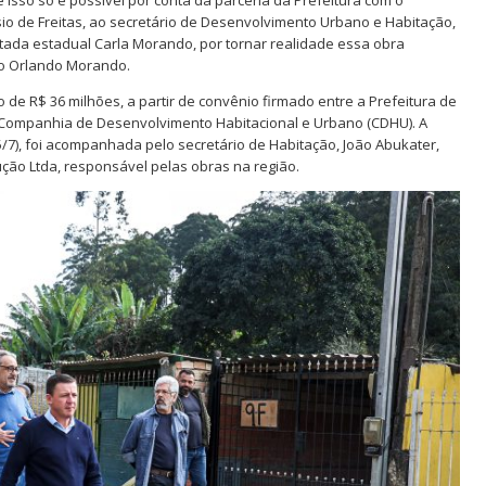
o de Freitas, ao secretário de Desenvolvimento Urbano e Habitação,
ada estadual Carla Morando, por tornar realidade essa obra
to Orlando Morando.
 de R$ 36 milhões, a partir de convênio firmado entre a Prefeitura de
 Companhia de Desenvolvimento Habitacional e Urbano (CDHU). A
5/7), foi acompanhada pelo secretário de Habitação, João Abukater,
ão Ltda, responsável pelas obras na região.