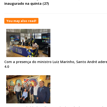
inaugurado na quinta (27)
You may also read!
Com a presença do ministro Luiz Marinho, Santo André ader
4.0