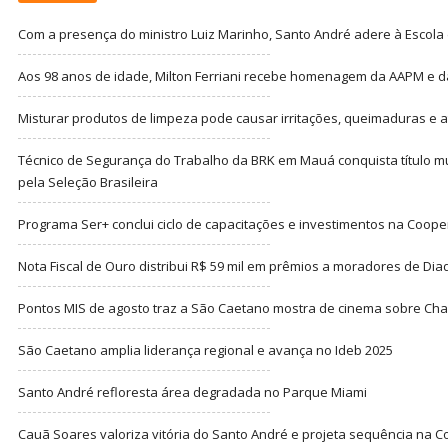
Com a presença do ministro Luiz Marinho, Santo André adere à Escola
Aos 98 anos de idade, Milton Ferriani recebe homenagem da AAPM e dá 
Misturar produtos de limpeza pode causar irritações, queimaduras e at
Técnico de Segurança do Trabalho da BRK em Mauá conquista título m
pela Seleção Brasileira
Programa Ser+ conclui ciclo de capacitações e investimentos na Coope
Nota Fiscal de Ouro distribui R$ 59 mil em prêmios a moradores de Di
Pontos MIS de agosto traz a São Caetano mostra de cinema sobre Cha
São Caetano amplia liderança regional e avança no Ideb 2025
Santo André refloresta área degradada no Parque Miami
Cauã Soares valoriza vitória do Santo André e projeta sequência na C