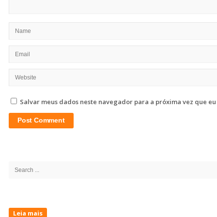
Salvar meus dados neste navegador para a próxima vez que eu
Site
Sidebar
Search
for:
Leia mais