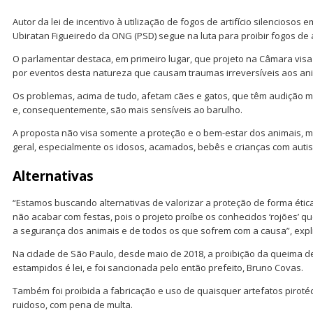
Autor da lei de incentivo à utilização de fogos de artifício silenciosos
Ubiratan Figueiredo da ONG (PSD) segue na luta para proibir fogos de 
O parlamentar destaca, em primeiro lugar, que projeto na Câmara vis
por eventos desta natureza que causam traumas irreversíveis aos ani
Os problemas, acima de tudo, afetam cães e gatos, que têm audição
e, consequentemente, são mais sensíveis ao barulho.
A proposta não visa somente a proteção e o bem-estar dos animais,
geral, especialmente os idosos, acamados, bebês e crianças com auti
Alternativas
“Estamos buscando alternativas de valorizar a proteção de forma ética
não acabar com festas, pois o projeto proíbe os conhecidos ‘rojões’ 
a segurança dos animais e de todos os que sofrem com a causa”, expl
Na cidade de São Paulo, desde maio de 2018, a proibição da queima de 
estampidos é lei, e foi sancionada pelo então prefeito, Bruno Covas.
Também foi proibida a fabricação e uso de quaisquer artefatos piroté
ruidoso, com pena de multa.