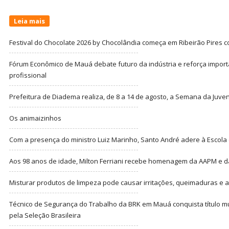
Leia mais
Festival do Chocolate 2026 by Chocolândia começa em Ribeirão Pires c
Fórum Econômico de Mauá debate futuro da indústria e reforça import
profissional
Prefeitura de Diadema realiza, de 8 a 14 de agosto, a Semana da Juve
Os animaizinhos
Com a presença do ministro Luiz Marinho, Santo André adere à Escola
Aos 98 anos de idade, Milton Ferriani recebe homenagem da AAPM e dá 
Misturar produtos de limpeza pode causar irritações, queimaduras e at
Técnico de Segurança do Trabalho da BRK em Mauá conquista título m
pela Seleção Brasileira