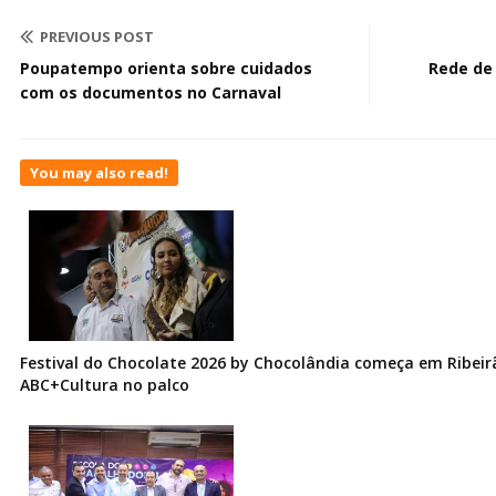
PREVIOUS POST
Poupatempo orienta sobre cuidados
Rede de 
com os documentos no Carnaval
You may also read!
Festival do Chocolate 2026 by Chocolândia começa em Ribeir
ABC+Cultura no palco