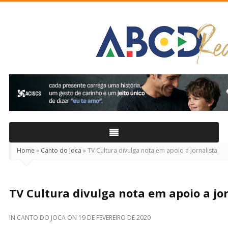
ABCD
Real
Home
»
Canto do Joca
»
TV Cultura divulga nota em apoio a jornalista
TV Cultura divulga nota em apoio a jor
IN
CANTO DO JOCA
ON
19 DE FEVEREIRO DE 2020