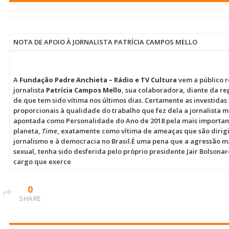
NOTA DE APOIO À JORNALISTA PATRÍCIA CAMPOS MELLO
A
Fundação Padre Anchieta – Rádio e TV Cultura
vem a público r
jornalista
Patrícia Campos Mello
, sua colaboradora, diante da re
de que tem sido vítima nos últimos dias. Certamente as investida
proporcionais à qualidade do trabalho que fez dela a jornalista 
apontada como Personalidade do Ano de 2018 pela mais importan
planeta,
Time
, exatamente como vítima de ameaças que são dirig
jornalismo e à democracia no Brasil.É uma pena que a agressão m
sexual, tenha sido desferida pelo próprio presidente Jair Bolsona
cargo que exerce
0
SHARE