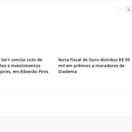
Ser+ conclui ciclo de
Nota Fiscal de Ouro distribui R$ 59
ões e investimentos
mil em prêmios a moradores de
pires, em Ribeirão Pires
Diadema