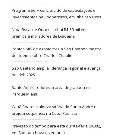
Programa Ser+ conclui ciclo de capacitações e
investimentos na Cooperpires, em Ribeirão Pires
Nota Fiscal de Ouro distribui R$ 59 mil em
prêmios a moradores de Diadema
Pontos MIS de agosto traz a São Caetano mostra
de cinema sobre Charles Chaplin
São Caetano amplia liderança regional e avança
no Ideb 2025
Santo André refloresta área degradada no
Parque Miami
Cauã Soares valoriza vitória do Santo André e
projeta sequência na Copa Paulista
Previsão do tempo para esta quinta-feira (06.08),
em Sampa: chuva e ventania