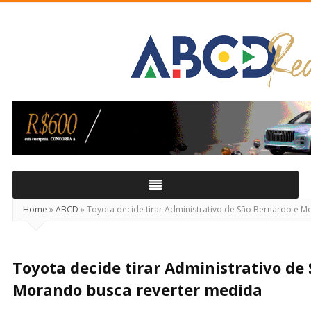
ABCD
Real
Home
»
ABCD
»
Toyota decide tirar Administrativo de São Bernardo e 
Toyota decide tirar Administrativo de
Morando busca reverter medida