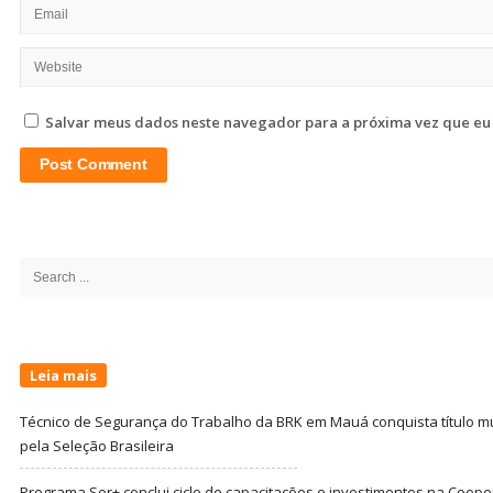
Salvar meus dados neste navegador para a próxima vez que eu
Site
Sidebar
Search
for:
Leia mais
Técnico de Segurança do Trabalho da BRK em Mauá conquista título m
pela Seleção Brasileira
Programa Ser+ conclui ciclo de capacitações e investimentos na Coope