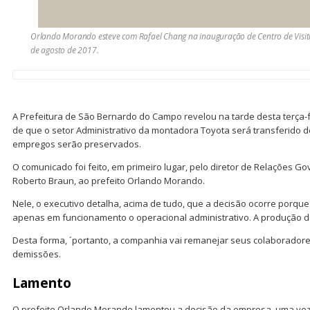
Orlando Morando esteve com Rafael Chang na inauguração de Centro de Visi
de agosto de 2017.
A Prefeitura de São Bernardo do Campo revelou na tarde desta terça-f
de que o setor Administrativo da montadora Toyota será transferido 
empregos serão preservados.
O comunicado foi feito, em primeiro lugar, pelo diretor de Relações 
Roberto Braun, ao prefeito Orlando Morando.
Nele, o executivo detalha, acima de tudo, que a decisão ocorre porque
apenas em funcionamento o operacional administrativo. A produção de
Desta forma, ´portanto, a companhia vai remanejar seus colaboradores 
demissões.
Lamento
O prefeito Orlando Morando lamentou a decisão da empresa, uma ve