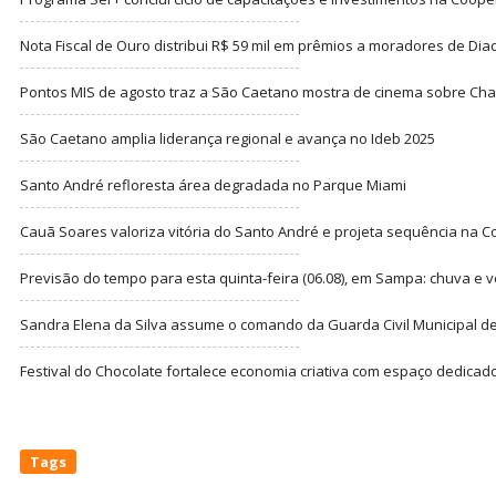
Nota Fiscal de Ouro distribui R$ 59 mil em prêmios a moradores de Di
Pontos MIS de agosto traz a São Caetano mostra de cinema sobre Cha
São Caetano amplia liderança regional e avança no Ideb 2025
Santo André refloresta área degradada no Parque Miami
Cauã Soares valoriza vitória do Santo André e projeta sequência na C
Previsão do tempo para esta quinta-feira (06.08), em Sampa: chuva e 
Sandra Elena da Silva assume o comando da Guarda Civil Municipal de
Festival do Chocolate fortalece economia criativa com espaço dedicad
Tags