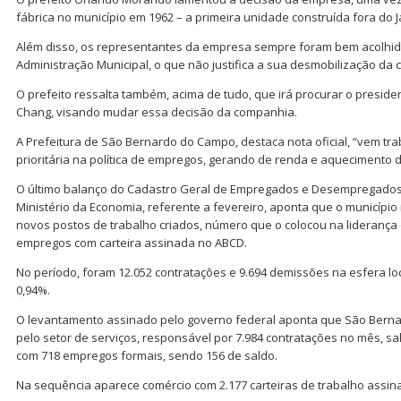
fábrica no município em 1962 – a primeira unidade construída fora do 
Além disso, os representantes da empresa sempre foram bem acolhid
Administração Municipal, o que não justifica a sua desmobilização da 
O prefeito ressalta também, acima de tudo, que irá procurar o presiden
Chang, visando mudar essa decisão da companhia.
A Prefeitura de São Bernardo do Campo, destaca nota oficial, “vem t
prioritária na política de empregos, gerando de renda e aquecimento d
O último balanço do Cadastro Geral de Empregados e Desempregados 
Ministério da Economia, referente a fevereiro, aponta que o município 
novos postos de trabalho criados, número que o colocou na liderança
empregos com carteira assinada no ABCD.
No período, foram 12.052 contratações e 9.694 demissões na esfera l
0,94%.
O levantamento assinado pelo governo federal aponta que São Berna
pelo setor de serviços, responsável por 7.984 contratações no mês, sal
com 718 empregos formais, sendo 156 de saldo.
Na sequência aparece comércio com 2.177 carteiras de trabalho assin