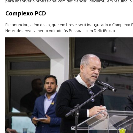
para absorver o profissional com deficiência”, declarou, em resumo, o 
Complexo PCD
Ele anunciou, além disso, que em breve será inaugurado o Complexo P
Neurodesenvolvimento voltado às Pessoas com Deficiência).