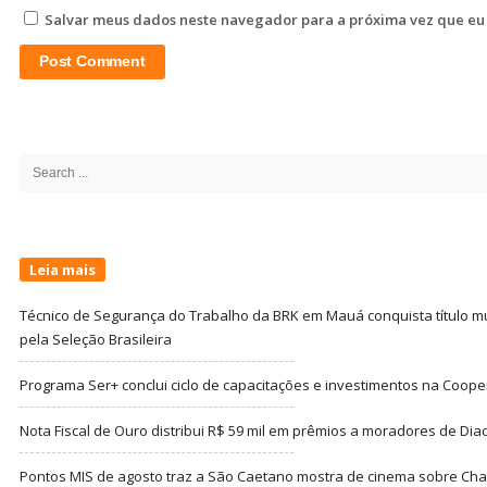
Salvar meus dados neste navegador para a próxima vez que eu
Site
Sidebar
Search
for:
Leia mais
Técnico de Segurança do Trabalho da BRK em Mauá conquista título m
pela Seleção Brasileira
Programa Ser+ conclui ciclo de capacitações e investimentos na Coope
Nota Fiscal de Ouro distribui R$ 59 mil em prêmios a moradores de Di
Pontos MIS de agosto traz a São Caetano mostra de cinema sobre Cha