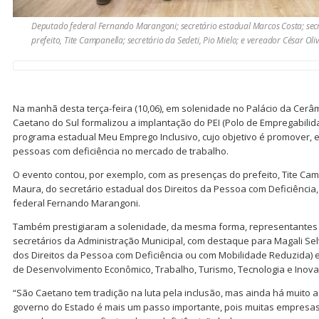
Deputado federal Fernando Marangoni; secretário estadual Marcos Costa; secre
prefeito, Tite Campanella; secretário da Sedeti, Pio Mielo; e vereador César Ol
Na manhã desta terça-feira (10,06), em solenidade no Palácio da Cerâm
Caetano do Sul formalizou a implantação do PEI (Polo de Empregabilida
programa estadual Meu Emprego Inclusivo, cujo objetivo é promover, e
pessoas com deficiência no mercado de trabalho.
O evento contou, por exemplo, com as presenças do prefeito, Tite Camp
Maura, do secretário estadual dos Direitos da Pessoa com Deficiência
federal Fernando Marangoni.
Também prestigiaram a solenidade, da mesma forma, representantes d
secretários da Administração Municipal, com destaque para Magali Selv
dos Direitos da Pessoa com Deficiência ou com Mobilidade Reduzida) e 
de Desenvolvimento Econômico, Trabalho, Turismo, Tecnologia e Inova
“São Caetano tem tradição na luta pela inclusão, mas ainda há muito a 
governo do Estado é mais um passo importante, pois muitas empresa