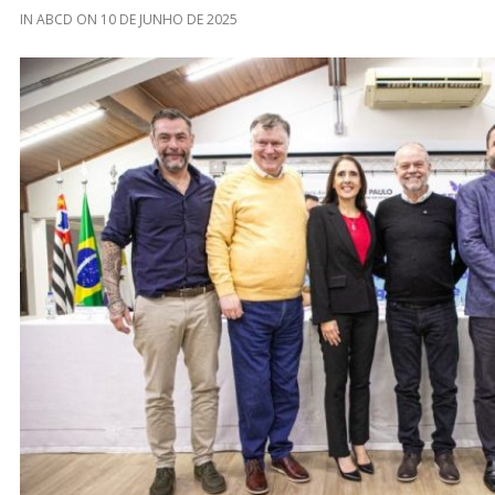
IN
ABCD
ON
10 DE JUNHO DE 2025