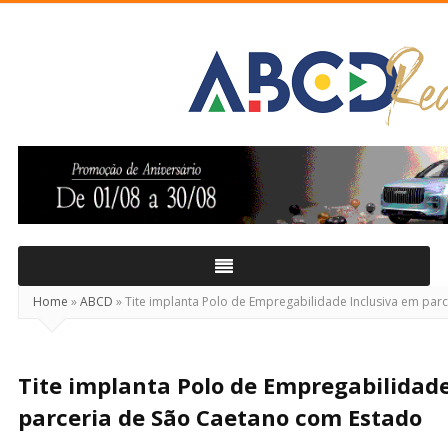
ABCD
Real
Home
»
ABCD
»
Tite implanta Polo de Empregabilidade Inclusiva em par
Tite implanta Polo de Empregabilidad
parceria de São Caetano com Estado