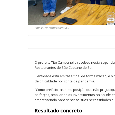
Fotos: Eric Romero/PMSCS
O prefeito Tite Campanella recebeu nesta segunda-f
Restaurantes de São Caetano do Sul.
E entidade está em fase final de formalização, e 
de dificuldade por conta da pandemia.
“Como prefeito, assumo posição que não prejudi
as forças, ampliando os investimentos na Saúde e
empresariado para sentir as suas necessidades e aj
Resultado concreto