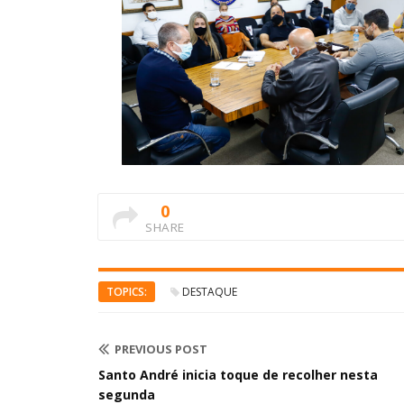
0
SHARE
TOPICS:
DESTAQUE
PREVIOUS POST
Santo André inicia toque de recolher nesta
segunda