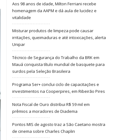
Aos 98 anos de idade, Milton Ferriani recebe
homenagem da AAPM e dá aula de lucidez e
vitalidade
Misturar produtos de limpeza pode causar
irritações, queimaduras e até intoxicações, alerta
Unipar
Técnico de Segurança do Trabalho da BRK em
Mauá conquista título mundial de basquete para
surdos pela Seleção Brasileira
Programa Ser+ conclui ciclo de capacitações e
investimentos na Cooperpires, em Ribeirão Pires
Nota Fiscal de Ouro distribui R$ 59 mil em
prêmios a moradores de Diadema
Pontos MIS de agosto traz a São Caetano mostra
de cinema sobre Charles Chaplin