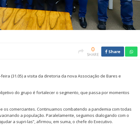
0
Share
SHARE
eira (31.05) a visita da diretoria da nova Associação de Bares e
o objetivo do grupo é fortalecer o segmento, que passa por momentos
que os comerciantes. Continuamos combatendo a pandemia com todas
 vacinando a população. Paralelamente, seguimos dialogando com o
udar a supri-las”, afirmou, em suma, o chefe do Executivo.