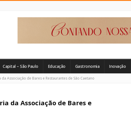
Capital – São Paulo
Educação
Gastronomia
Inovação
a da Associação de Bares e Restaurantes de São Caetano
ria da Associação de Bares e