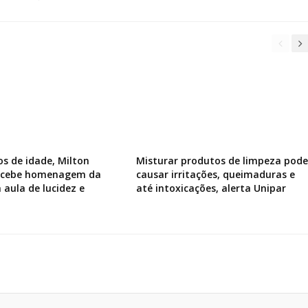
os de idade, Milton
Misturar produtos de limpeza pode
recebe homenagem da
causar irritações, queimaduras e
 aula de lucidez e
até intoxicações, alerta Unipar