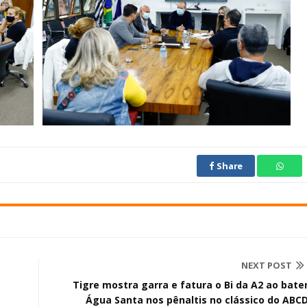
Share
NEXT POST
Tigre mostra garra e fatura o Bi da A2 ao bate
Água Santa nos pênaltis no clássico do ABC