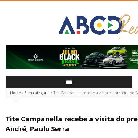
ABCD
Real
Home
»
Sem categoria
»
Tite Campanella recebe a visita do prefeito de S
Tite Campanella recebe a visita do pre
André, Paulo Serra