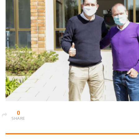
0
SHARE