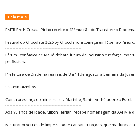
Leia mais
EMEB Profª Creusa Pinho recebe o 13º mutirão do Transforma Diadem
Festival do Chocolate 2026 by Chocolândia começa em Ribeirão Pires c
Fórum Econômico de Mauá debate futuro da indústria e reforça import
profissional
Prefeitura de Diadema realiza, de 8 a 14 de agosto, a Semana da Juve
Os animaizinhos
Com a presença do ministro Luiz Marinho, Santo André adere à Escola
Aos 98 anos de idade, Milton Ferriani recebe homenagem da AAPM e dá 
Misturar produtos de limpeza pode causar irritações, queimaduras e at