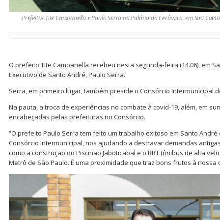
Prefeitos Tite Campanella e Paulo Serra no Palácio da Cerâmica, em São Caet
O prefeito Tite Campanella recebeu nesta segunda-feira (14.06), em Sã
Executivo de Santo André, Paulo Serra.
Serra, em primeiro lugar, também preside o Consórcio Intermunicipal d
Na pauta, a troca de experiências no combate à covid-19, além, em suma
encabeçadas pelas prefeituras no Consórcio.
“O prefeito Paulo Serra tem feito um trabalho exitoso em Santo Andr
Consórcio Intermunicipal, nos ajudando a destravar demandas antigas
como a construção do Piscinão Jaboticabal e o BRT (ônibus de alta velo
Metrô de São Paulo. É uma proximidade que traz bons frutos à nossa c