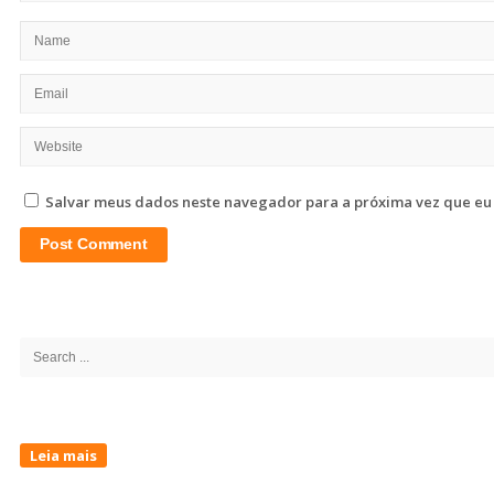
Salvar meus dados neste navegador para a próxima vez que eu
Site
Sidebar
Search
for:
Leia mais