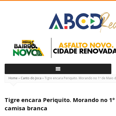
ABCD
Real
Home
»
Canto do Joca
»
Tigre encara Periquito. Morando no 1º de Maio 
Tigre encara Periquito. Morando no 1º
camisa branca