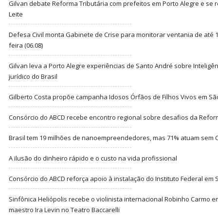
Gilvan debate Reforma Tributária com prefeitos em Porto Alegre e s
Leite
Defesa Civil monta Gabinete de Crise para monitorar ventania de até 1
feira (06.08)
Gilvan leva a Porto Alegre experiências de Santo André sobre Inteligênc
jurídico do Brasil
Gilberto Costa propõe campanha Idosos Órfãos de Filhos Vivos em Sã
Consórcio do ABCD recebe encontro regional sobre desafios da Refor
Brasil tem 19 milhões de nanoempreendedores, mas 71% atuam sem CN
A ilusão do dinheiro rápido e o custo na vida profissional
Consórcio do ABCD reforça apoio à instalação do Instituto Federal em
Sinfônica Heliópolis recebe o violinista internacional Robinho Carmo 
maestro Ira Levin no Teatro Baccarelli