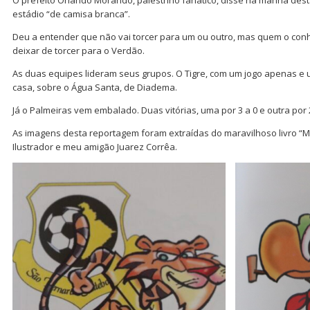
estádio “de camisa branca”.
Deu a entender que não vai torcer para um ou outro, mas quem o conh
deixar de torcer para o Verdão.
As duas equipes lideram seus grupos. O Tigre, com um jogo apenas e um
casa, sobre o Água Santa, de Diadema.
Já o Palmeiras vem embalado. Duas vitórias, uma por 3 a 0 e outra por 2 
As imagens desta reportagem foram extraídas do maravilhoso livro “M
Ilustrador e meu amigão Juarez Corrêa.