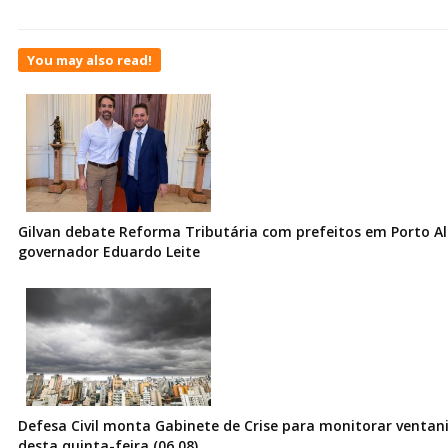
You may also read!
Gilvan debate Reforma Tributária com prefeitos em Porto Al
governador Eduardo Leite
Defesa Civil monta Gabinete de Crise para monitorar ventani
desta quinta-feira (06.08)