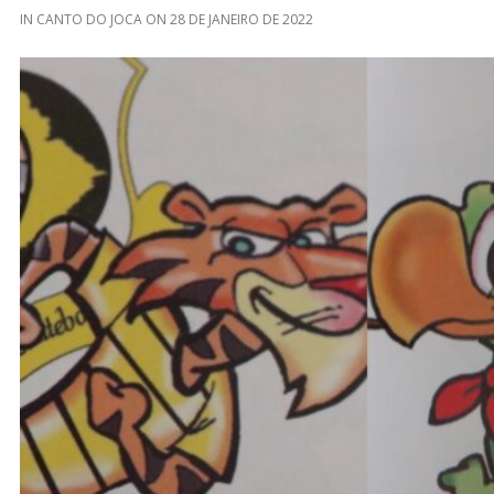
IN
CANTO DO JOCA
ON
28 DE JANEIRO DE 2022