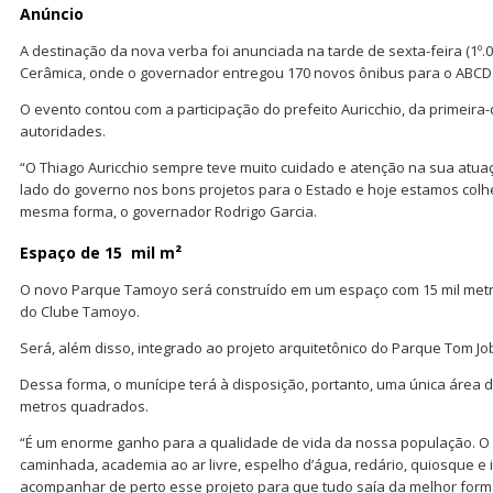
Anúncio
A destinação da nova verba foi anunciada na tarde de sexta-feira (1º.0
Cerâmica, onde o governador entregou 170 novos ônibus para o ABCD
O evento contou com a participação do prefeito Auricchio, da primeira
autoridades.
“O Thiago Auricchio sempre teve muito cuidado e atenção na sua atua
lado do governo nos bons projetos para o Estado e hoje estamos colhe
mesma forma, o governador Rodrigo Garcia.
Espaço de 15 mil m²
O novo Parque Tamoyo será construído em um espaço com 15 mil met
do Clube Tamoyo.
Será, além disso, integrado ao projeto arquitetônico do Parque Tom Jo
Dessa forma, o munícipe terá à disposição, portanto, uma única área d
metros quadrados.
“É um enorme ganho para a qualidade de vida da nossa população. O
caminhada, academia ao ar livre, espelho d’água, redário, quiosque 
acompanhar de perto esse projeto para que tudo saía da melhor forma