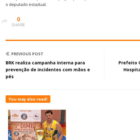
o deputado estadual.
0
SHARE
PREVIOUS POST
BRK realiza campanha interna para
Prefeito
prevenção de incidentes com mãos e
Hospita
pés
You may also read!