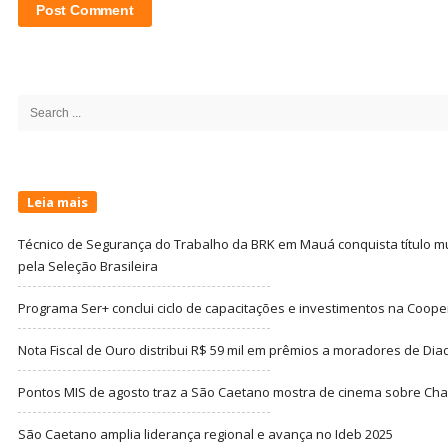
Site
Sidebar
Search
for:
Leia mais
Técnico de Segurança do Trabalho da BRK em Mauá conquista título m
pela Seleção Brasileira
Programa Ser+ conclui ciclo de capacitações e investimentos na Coope
Nota Fiscal de Ouro distribui R$ 59 mil em prêmios a moradores de Di
Pontos MIS de agosto traz a São Caetano mostra de cinema sobre Cha
São Caetano amplia liderança regional e avança no Ideb 2025