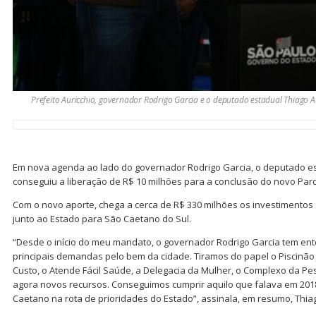
Prefeito Auricchio, governador Rodrigo Garcia e o deputado estadual Thiago Au
Em nova agenda ao lado do governador Rodrigo Garcia, o deputado es
conseguiu a liberação de R$ 10 milhões para a conclusão do novo Par
Com o novo aporte, chega a cerca de R$ 330 milhões os investimentos 
junto ao Estado para São Caetano do Sul.
“Desde o início do meu mandato, o governador Rodrigo Garcia tem en
principais demandas pelo bem da cidade. Tiramos do papel o Piscinão J
Custo, o Atende Fácil Saúde, a Delegacia da Mulher, o Complexo da Pe
agora novos recursos. Conseguimos cumprir aquilo que falava em 20
Caetano na rota de prioridades do Estado”, assinala, em resumo, Thiag