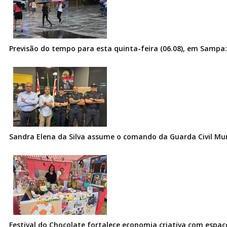
Previsão do tempo para esta quinta-feira (06.08), em Sampa:
Sandra Elena da Silva assume o comando da Guarda Civil Muni
Festival do Chocolate fortalece economia criativa com espa