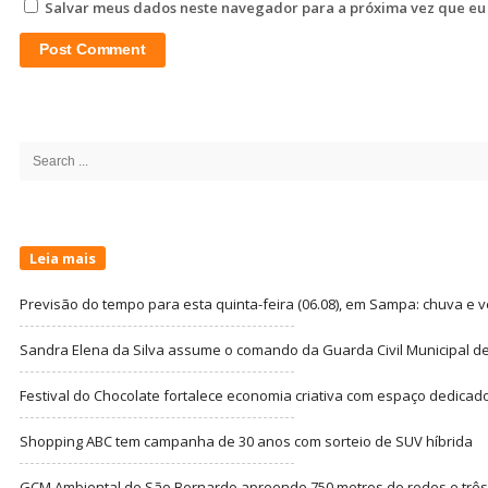
Salvar meus dados neste navegador para a próxima vez que eu
Site
Sidebar
Search
for:
Leia mais
Previsão do tempo para esta quinta-feira (06.08), em Sampa: chuva e 
Sandra Elena da Silva assume o comando da Guarda Civil Municipal de
Festival do Chocolate fortalece economia criativa com espaço dedicad
Shopping ABC tem campanha de 30 anos com sorteio de SUV híbrida
GCM Ambiental de São Bernardo apreende 750 metros de redes e três t