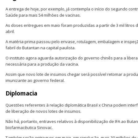
A entrega de hoje, por exemplo, já contempla o início do segundo cont
Saúde para mais 54 milhões de vacinas.
As doses entregues em maio foram produzidas a partir de 3 mil litros
abril.
A matéria-prima passou pelo envase, rotulagem, embalagem e inspeç
fabril do Butantan na capital paulista.
O instituto agora aguarda autorização do governo chinês para a liber
necessária para a produção da vacina.
Assim que novo lote de insumos chegar será possível retomar a prod
imunizante ao governo federal.
Diplomacia
Questões referentes à relação diplomática Brasil x China podem inter
de liberação de novos lotes de insumos.
Não há, portanto, entraves relativos à disponibilização de IFA ao Buta
biofarmacêutica Sinovac.
Também serão entregues em maio, em conclusão, mais 30 milhões de d