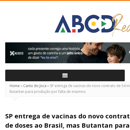
ABCD
Real
Home
»
Canto do Joca
»
SP entrega de vacinas do novo contrato de 54 mi
Butantan para produção por falta de insumos
SP entrega de vacinas do novo contrat
de doses ao Brasil, mas Butantan par