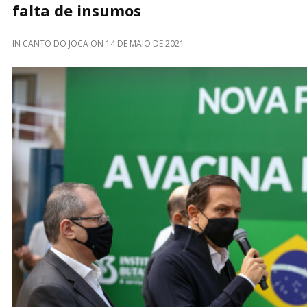
falta de insumos
IN
CANTO DO JOCA
ON
14 DE MAIO DE 2021