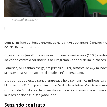
Foto: Divulgação/GESP
Com 1,1 milhão de doses entregues hoje (14.05), Butantan já enviou 47
COVID-19 aos brasileiros
O governador João Doria acompanhou nesta sexta-feira (14.05) a entr
da vacina contra o coronavírus ao Programa Nacional de Imunizações (
Com isso, o Butantan chega, em primeiro lugar, à marca de 47,2 milhõe
Ministério da Saúde ao Brasil desde o início deste ano.
“As vacinas que estão sendo entregues hoje somam 47,2 milhões da v
Ministério da Saúde para a imunização dos brasileiros. Com isso com
contrato de 46 milhões de doses da vacina e já iniciamos o atendime
milhões de doses”, disse João Doria.
Segundo contrato