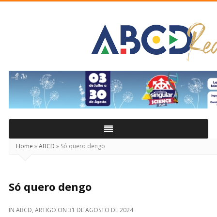
ABCD
Real
Home
»
ABCD
»
Só quero dengo
Só quero dengo
IN
ABCD
,
ARTIGO
ON
31 DE AGOSTO DE 2024