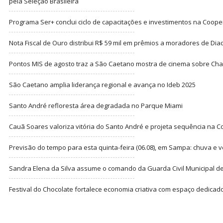
pela Seleção Brasileira
Programa Ser+ conclui ciclo de capacitações e investimentos na Coope
Nota Fiscal de Ouro distribui R$ 59 mil em prêmios a moradores de Di
Pontos MIS de agosto traz a São Caetano mostra de cinema sobre Cha
São Caetano amplia liderança regional e avança no Ideb 2025
Santo André refloresta área degradada no Parque Miami
Cauã Soares valoriza vitória do Santo André e projeta sequência na C
Previsão do tempo para esta quinta-feira (06.08), em Sampa: chuva e 
Sandra Elena da Silva assume o comando da Guarda Civil Municipal de
Festival do Chocolate fortalece economia criativa com espaço dedicad