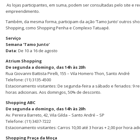
As lojas participantes, em suma, podem ser consultadas pelo site e re
empreendimento.
Também, da mesma forma, participam da ação ‘Tamo Junto’ outros sho
Shopping, como Shopping Penha e Complexo Tatuapé.
Serviço
Semana ‘Tamo Junto’
Data:
De 10 a 16 de agosto
Atrium Shopping
De segunda a domingo, das 14h às 20h
Rua Giovanni Battista Pirelli, 155 – Vila Homero Thon, Santo André
Telefone: (11) 3135-4500
Estacionamento visitantes: De segunda-feira a sábado e feriados: 9 rea
horas adicionais. Aos domingos, 50% de desconto.
Shopping ABC
De segunda a domingo, das 14h às 20h
Av. Pereira Barreto, 42, Vila Gilda – Santo André – SP
Telefone: (11) 3437-7222
Estacionamento visitantes: Carros 10,00 até 3 horas + 2,00 por hora adi
Shopping Praça da Moça