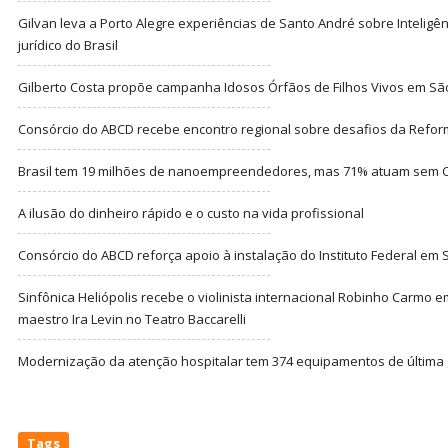
Gilvan leva a Porto Alegre experiências de Santo André sobre Inteligênc
jurídico do Brasil
Gilberto Costa propõe campanha Idosos Órfãos de Filhos Vivos em Sã
Consórcio do ABCD recebe encontro regional sobre desafios da Refor
Brasil tem 19 milhões de nanoempreendedores, mas 71% atuam sem CN
A ilusão do dinheiro rápido e o custo na vida profissional
Consórcio do ABCD reforça apoio à instalação do Instituto Federal em
Sinfônica Heliópolis recebe o violinista internacional Robinho Carmo 
maestro Ira Levin no Teatro Baccarelli
Modernização da atenção hospitalar tem 374 equipamentos de última
Tags