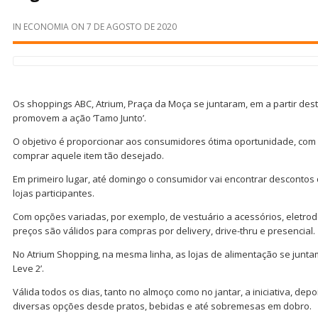
IN
ECONOMIA
ON
7 DE AGOSTO DE 2020
Os shoppings ABC, Atrium, Praça da Moça se juntaram, em a partir dest
promovem a ação ‘Tamo Junto’.
O objetivo é proporcionar aos consumidores ótima oportunidade, com 
comprar aquele item tão desejado.
Em primeiro lugar, até domingo o consumidor vai encontrar desconto
lojas participantes.
Com opções variadas, por exemplo, de vestuário a acessórios, eletrod
preços são válidos para compras por delivery, drive-thru e presencial.
No Atrium Shopping, na mesma linha, as lojas de alimentação se junt
Leve 2’.
Válida todos os dias, tanto no almoço como no jantar, a iniciativa, depo
diversas opções desde pratos, bebidas e até sobremesas em dobro.