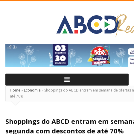
ABCD
Real
Home
»
Economia
»
Shoppings do ABCD entram em semana de ofertas 
até 70%
Shoppings do ABCD entram em semana
segunda com descontos de até 70%