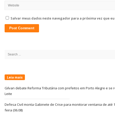
Salvar meus dados neste navegador para a próxima vez que eu
Site
Sidebar
Search
for:
Leia mais
Gilvan debate Reforma Tributária com prefeitos em Porto Alegre e s
Leite
Defesa Civil monta Gabinete de Crise para monitorar ventania de até 1
feira (06.08)