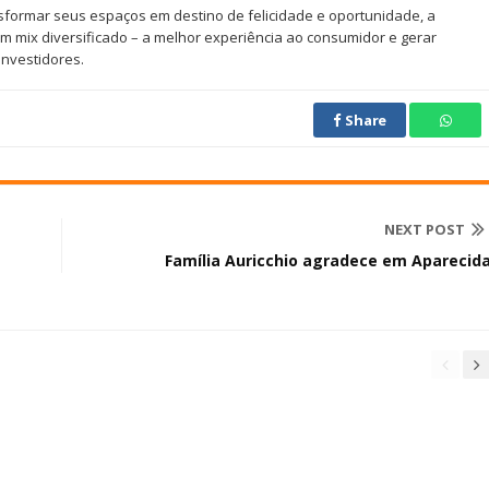
sformar seus espaços em destino de felicidade e oportunidade, a
 mix diversificado – a melhor experiência ao consumidor e gerar
 investidores.
Share
NEXT POST
Família Auricchio agradece em Aparecid