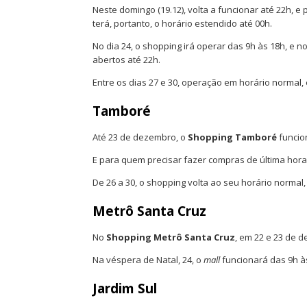
Neste domingo (19.12), volta a funcionar até 22h, e
terá, portanto, o horário estendido até 00h.
No dia 24, o shopping irá operar das 9h às 18h, e n
abertos até 22h.
Entre os dias 27 e 30, operação em horário normal, 
Tamboré
Até 23 de dezembro, o
Shopping Tamboré
funcio
E para quem precisar fazer compras de última hora,
De 26 a 30, o shopping volta ao seu horário normal
Metrô Santa Cruz
No
Shopping Metrô Santa Cruz
, em 22 e 23 de 
Na véspera de Natal, 24, o
mall
funcionará das 9h à
Jardim Sul