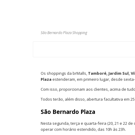
São Bernardo Plaza Shopping
Os shoppings da brMalls,
Tamboré, Jardim Sul, V
Plaza
estenderam, em primeiro lugar, desde sexta-
Com isso, proporcionam aos clientes, acima de tu
Todos terão, além disso, abertura facultativa em 2
São Bernardo Plaza
Nesta segunda, terça e quarta-feira (20, 21 e 22 d
operar com horário estendido, das 10h às 23h.