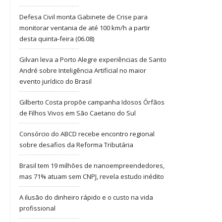
Defesa Civil monta Gabinete de Crise para
monitorar ventania de até 100 km/h a partir
desta quinta-feira (06.08)
Gilvan leva a Porto Alegre experiências de Santo
André sobre Inteligência Artificial no maior
evento jurídico do Brasil
Gilberto Costa propõe campanha Idosos Órfãos
de Filhos Vivos em São Caetano do Sul
Consórcio do ABCD recebe encontro regional
sobre desafios da Reforma Tributária
Brasil tem 19 milhões de nanoempreendedores,
mas 71% atuam sem CNPJ, revela estudo inédito
A ilusão do dinheiro rápido e o custo na vida
profissional