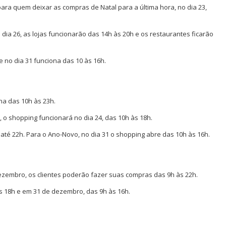
 para quem deixar as compras de Natal para a última hora, no dia 23,
o dia 26, as lojas funcionarão das 14h às 20h e os restaurantes ficarão
e no dia 31 funciona das 10 às 16h.
na das 10h às 23h.
 o shopping funcionará no dia 24, das 10h às 18h.
, até 22h. Para o Ano-Novo, no dia 31 o shopping abre das 10h às 16h.
dezembro, os clientes poderão fazer suas compras das 9h às 22h.
s 18h e em 31 de dezembro, das 9h às 16h.