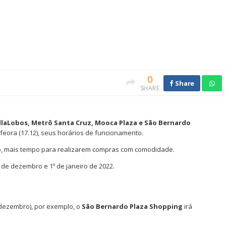
0
Share
SHARE
illaLobos, Metrô Santa Cruz, Mooca Plaza e São Bernardo
feora (17.12), seus horários de funcionamento.
do, mais tempo para realizarem compras com comodidade.
5 de dezembro e 1º de janeiro de 2022.
e dezembro), por exemplo, o
São Bernardo Plaza Shopping
irá