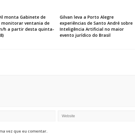
vil monta Gabinete de
Gilvan leva a Porto Alegre
a monitorar ventania de
experiências de Santo André sobre
m/h a partir desta quinta-
Inteligência Artificial no maior
8)
evento jurídico do Brasil
ma vez que eu comentar.