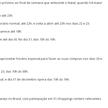
io próximo ao final de semana que antecede o Natal, quando há maior
o até 23h.
rio normal, até 22h, e volta a abrir até 23h nos dias 22 e 23.
manece até 18h.
 até dia 30. No dia 31, das 10h às 16h.
proveitar horário especial para fazer as suas compras nos dias 20 e
 23, das 10h às 00h.
mal, e dia 31 de dezembro opera das 10h às 16h.
varejo no Brasil, com participação em 31 shoppings centers relevantes