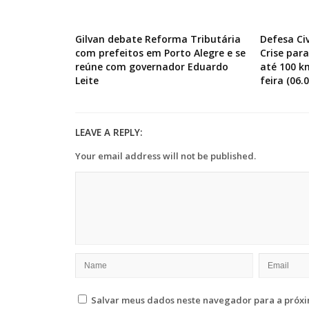
Gilvan debate Reforma Tributária
Defesa Ci
com prefeitos em Porto Alegre e se
Crise par
reúne com governador Eduardo
até 100 k
Leite
feira (06.0
LEAVE A REPLY:
Your email address will not be published.
Salvar meus dados neste navegador para a próxi