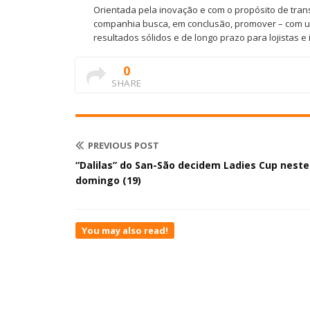
Orientada pela inovação e com o propósito de tran
companhia busca, em conclusão, promover – com um
resultados sólidos e de longo prazo para lojistas e
0
SHARE
PREVIOUS POST
“Dalilas” do San-São decidem Ladies Cup neste
domingo (19)
You may also read!