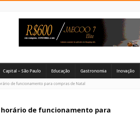
Capital – São Paulo
Educação
Gastronomia
Inovação
orário de funcionamento para compras de Natal
 horário de funcionamento para