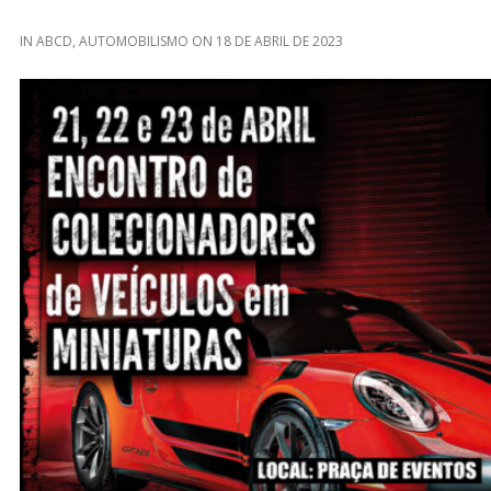
IN
ABCD
,
AUTOMOBILISMO
ON
18 DE ABRIL DE 2023