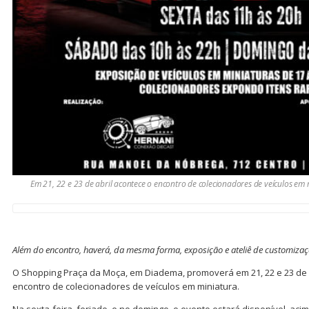
Em 21, 22 e 23 de abril acontece o encontro de colecionadores de veículos em
Além do encontro, haverá, da mesma forma, exposição e ateliê de customizaçã
O Shopping Praça da Moça, em Diadema, promoverá em 21, 22 e 23 de ab
encontro de colecionadores de veículos em miniatura.
Na sexta-feira, feriado, e no domingo, o evento estará disponível, acim