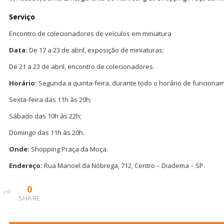
Serviço
Encontro de colecionadores de veículos em miniatura
Data:
De 17 a 23 de abril, exposição de miniaturas;
De 21 a 23 de abril, encontro de colecionadores.
Horário:
Segunda a quinta-feira, durante todo o horário de funciona
Sexta-feira das 11h às 20h;
Sábado das 10h às 22h;
Domingo das 11h às 20h.
Onde:
Shopping Praça da Moça.
Endereço:
Rua Manoel da Nóbrega, 712, Centro – Diadema – SP.
0
SHARE