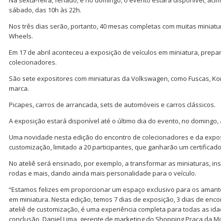
sábado, das 10h às 22h.
Nos três dias serão, portanto, 40 mesas completas com muitas miniatu
Wheels.
Em 17 de abril aconteceu a exposição de veículos em miniatura, prep
colecionadores.
São sete expositores com miniaturas da Volkswagen, como Fuscas, Kom
marca.
Picapes, carros de arrancada, sets de automóveis e carros clássicos.
A exposição estará disponível até o último dia do evento, no domingo,
Uma novidade nesta edição do encontro de colecionadores e da expos
customização, limitado a 20 participantes, que ganharão um certificado 
No ateliê será ensinado, por exemplo, a transformar as miniaturas, ins
rodas e mais, dando ainda mais personalidade para o veículo.
“Estamos felizes em proporcionar um espaço exclusivo para os amant
em miniatura. Nesta edição, temos 7 dias de exposição, 3 dias de enc
ateliê de customização, é uma experiência completa para todas as id
conclusão, Daniel Lima, gerente de marketing do Shopping Praça da M