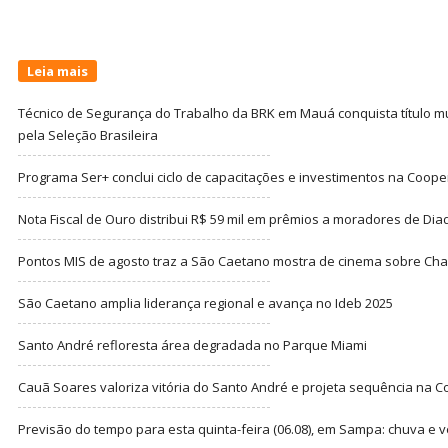
Leia mais
Técnico de Segurança do Trabalho da BRK em Mauá conquista título m
pela Seleção Brasileira
Programa Ser+ conclui ciclo de capacitações e investimentos na Coope
Nota Fiscal de Ouro distribui R$ 59 mil em prêmios a moradores de Di
Pontos MIS de agosto traz a São Caetano mostra de cinema sobre Cha
São Caetano amplia liderança regional e avança no Ideb 2025
Santo André refloresta área degradada no Parque Miami
Cauã Soares valoriza vitória do Santo André e projeta sequência na C
Previsão do tempo para esta quinta-feira (06.08), em Sampa: chuva e 