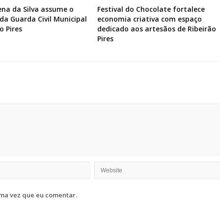
ena da Silva assume o
Festival do Chocolate fortalece
a Guarda Civil Municipal
economia criativa com espaço
o Pires
dedicado aos artesãos de Ribeirão
Pires
ma vez que eu comentar.