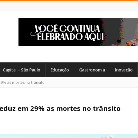
Capital – São Paulo
Educação
Gastronomia
Inovação
9% as mortes no trânsito
reduz em 29% as mortes no trânsito