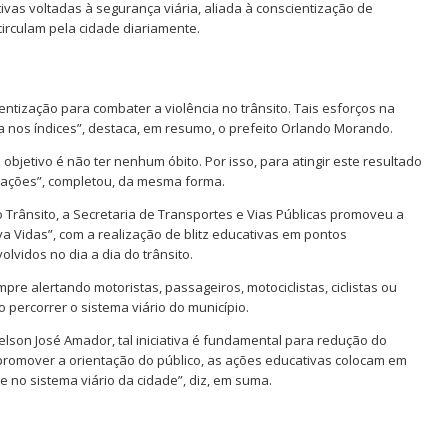
vas voltadas à segurança viária, aliada à conscientização de
 circulam pela cidade diariamente.
ntização para combater a violência no trânsito. Tais esforços na
 nos índices”, destaca, em resumo, o prefeito Orlando Morando.
bjetivo é não ter nenhum óbito. Por isso, para atingir este resultado
 ações”, completou, da mesma forma.
Trânsito, a Secretaria de Transportes e Vias Públicas promoveu a
 Vidas”, com a realização de blitz educativas em pontos
olvidos no dia a dia do trânsito.
re alertando motoristas, passageiros, motociclistas, ciclistas ou
 percorrer o sistema viário do município.
Delson José Amador, tal iniciativa é fundamental para redução do
promover a orientação do público, as ações educativas colocam em
 no sistema viário da cidade”, diz, em suma.