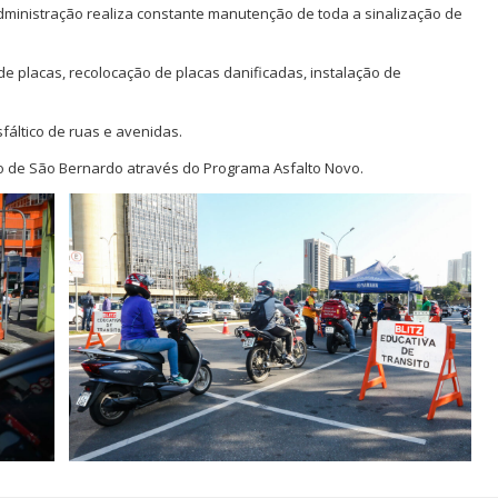
dministração realiza constante manutenção de toda a sinalização de
de placas, recolocação de placas danificadas, instalação de
fáltico de ruas e avenidas.
rio de São Bernardo através do Programa Asfalto Novo.