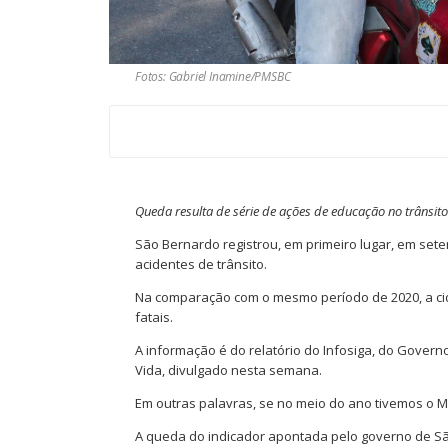
Fotos: Gabriel Inamine/PMSBC
Queda resulta de série de ações de educação no trânsito
São Bernardo registrou, em primeiro lugar, em se
acidentes de trânsito.
Na comparação com o mesmo período de 2020, a cida
fatais.
A informação é do relatório do Infosiga, do Govern
Vida, divulgado nesta semana.
Em outras palavras, se no meio do ano tivemos o 
A queda do indicador apontada pelo governo de São