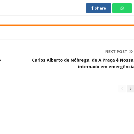
Share
NEXT POST
o
Carlos Alberto de Nóbrega, de A Praça é Nossa
internado em emergênci