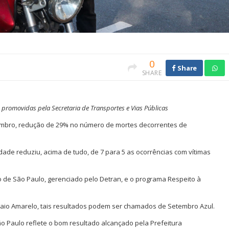
0
Share
SHARE
 promovidas pela Secretaria de Transportes e Vias Públicas
tembro, redução de 29% no número de mortes decorrentes de
de reduziu, acima de tudo, de 7 para 5 as ocorrências com vítimas
o de São Paulo, gerenciado pelo Detran, e o programa Respeito à
Maio Amarelo, tais resultados podem ser chamados de Setembro Azul.
 Paulo reflete o bom resultado alcançado pela Prefeitura