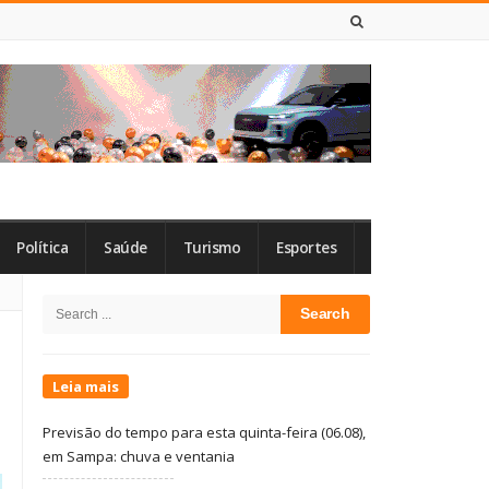
6 DE AGOSTO DE 2026
Política
Saúde
Turismo
Esportes
Site
Search
Sidebar
for:
Leia mais
Previsão do tempo para esta quinta-feira (06.08),
em Sampa: chuva e ventania