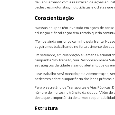
de São Bernardo com a realização de ações educati
pedestres, motoristas, motociclistas e ciclistas que
Conscientização
“Nossas equipes têm investido em ações de conscie
educação e fiscalização têm gerado queda contínua
“Temos ainda um longo caminho pela frente. Nosso o
seguiremos trabalhando no fortalecimento dessas
Em setembro, em celebração a Semana Nacional do 
campanha “No Trânsito, Sua Responsabilidade Salva
estratégicos da cidade visando alertar todos os env
Esse trabalho será mantido pela Administração, semp
pedestres sobre a importância das boas práticas ao
Para o secretário de Transportes e Vias Públicas, 
número de mortes no trânsito da cidade. “Além de 
destaque a importância de termos responsabilidade
Estrutura