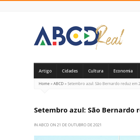
ABCD
Real
Artigo
Cidades
Cultura
Economia
Home
»
ABCD
»
Setembro azul: São Bernardo reduz em 2
Setembro azul: São Bernardo 
IN
ABCD
ON
21 DE OUTUBRO DE 2021