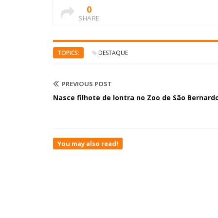
0
SHARE
TOPICS:
DESTAQUE
PREVIOUS POST
Nasce filhote de lontra no Zoo de São Bernard
You may also read!