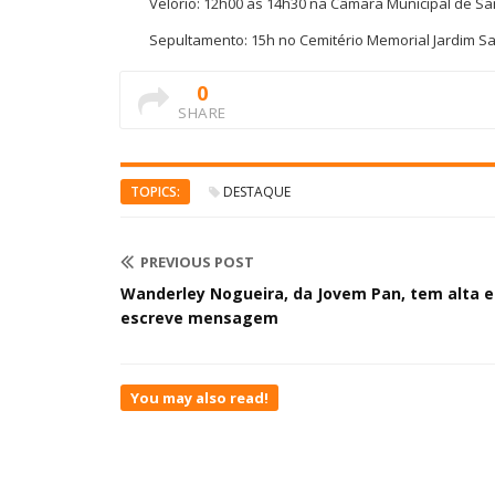
Velório: 12h00 às 14h30 na Câmara Municipal de S
Sepultamento: 15h no Cemitério Memorial Jardim San
0
SHARE
TOPICS:
DESTAQUE
PREVIOUS POST
Wanderley Nogueira, da Jovem Pan, tem alta e
escreve mensagem
You may also read!