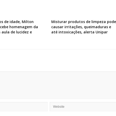
os de idade, Milton
Misturar produtos de limpeza pode
recebe homenagem da
causar irritações, queimaduras e
 aula de lucidez e
até intoxicações, alerta Unipar