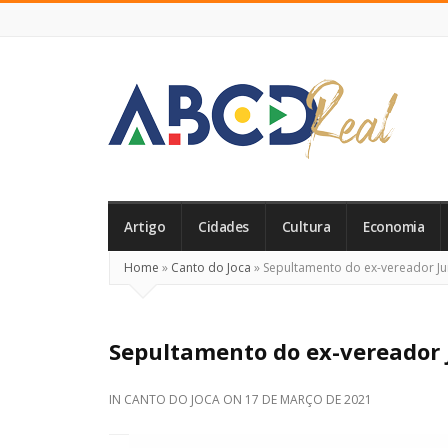
ABCD
Real
Artigo
Cidades
Cultura
Economia
Home
»
Canto do Joca
»
Sepultamento do ex-vereador Jur
Sepultamento do ex-vereador J
IN
CANTO DO JOCA
ON
17 DE MARÇO DE 2021