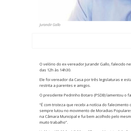
Jurandir Gallo
O velório do ex-vereador Jurandir Gallo, falecido n
das 12h às 14h30.
Ele foi vereador da Casa por três legislaturas e e
restrita a parentes e amigos.
O presidente Pedrinho Botaro (PSDB) lamentou o fa
“É com tristeza que recebi a notícia do falecimento
sempre lutou no movimento de Moradias Populares.
na Câmara Municipal e fui bem acolhido pelo mesm
muito trabalho”.