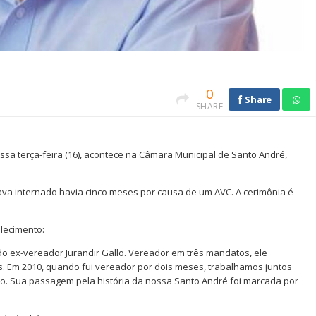
0
Share
SHARE
essa terça-feira (16), acontece na Câmara Municipal de Santo André,
stava internado havia cinco meses por causa de um AVC. A cerimônia é
lecimento:
 do ex-vereador Jurandir Gallo. Vereador em três mandatos, ele
 Em 2010, quando fui vereador por dois meses, trabalhamos juntos
o. Sua passagem pela história da nossa Santo André foi marcada por