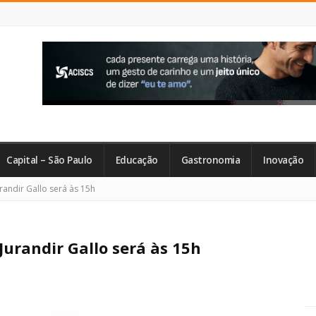
Capital – São Paulo
Educação
Gastronomia
Inovação
andir Gallo será às 15h
urandir Gallo será às 15h