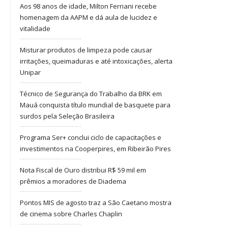
Aos 98 anos de idade, Milton Ferriani recebe
homenagem da AAPM e dá aula de lucidez e
vitalidade
Misturar produtos de limpeza pode causar
irritações, queimaduras e até intoxicações, alerta
Unipar
Técnico de Segurança do Trabalho da BRK em
Mauá conquista título mundial de basquete para
surdos pela Seleção Brasileira
Programa Ser+ conclui ciclo de capacitações e
investimentos na Cooperpires, em Ribeirão Pires
Nota Fiscal de Ouro distribui R$ 59 mil em
prêmios a moradores de Diadema
Pontos MIS de agosto traz a São Caetano mostra
de cinema sobre Charles Chaplin