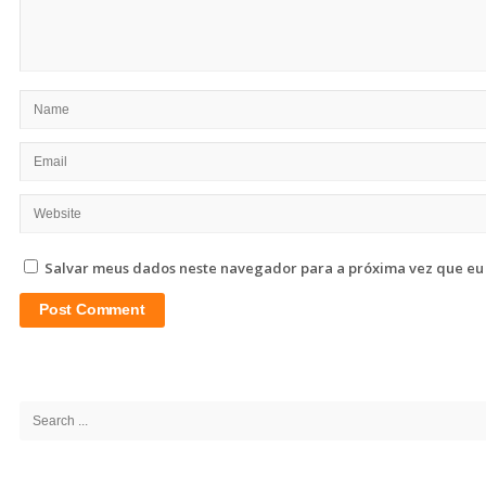
Salvar meus dados neste navegador para a próxima vez que eu
Site
Sidebar
Search
for: