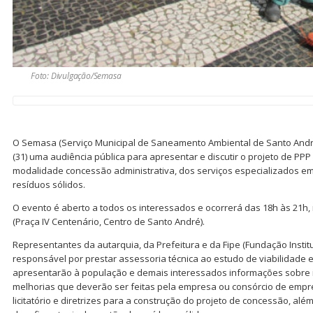
Foto: Divulgação/Semasa
O Semasa (Serviço Municipal de Saneamento Ambiental de Santo André
(31) uma audiência pública para apresentar e discutir o projeto de PPP 
modalidade concessão administrativa, dos serviços especializados e
resíduos sólidos.
O evento é aberto a todos os interessados e ocorrerá das 18h às 21h,
(Praça IV Centenário, Centro de Santo André).
Representantes da autarquia, da Prefeitura e da Fipe (Fundação Insti
responsável por prestar assessoria técnica ao estudo de viabilidade 
apresentarão à população e demais interessados informações sobre i
melhorias que deverão ser feitas pela empresa ou consórcio de emp
licitatório e diretrizes para a construção do projeto de concessão, alé