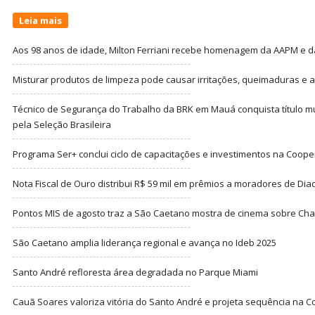
Leia mais
Aos 98 anos de idade, Milton Ferriani recebe homenagem da AAPM e dá 
Misturar produtos de limpeza pode causar irritações, queimaduras e at
Técnico de Segurança do Trabalho da BRK em Mauá conquista título m
pela Seleção Brasileira
Programa Ser+ conclui ciclo de capacitações e investimentos na Coope
Nota Fiscal de Ouro distribui R$ 59 mil em prêmios a moradores de Di
Pontos MIS de agosto traz a São Caetano mostra de cinema sobre Cha
São Caetano amplia liderança regional e avança no Ideb 2025
Santo André refloresta área degradada no Parque Miami
Cauã Soares valoriza vitória do Santo André e projeta sequência na C