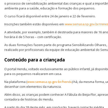
o processo de sensibilização ambiental das crianças e qual a import
ambiente para a saúde, educação e formação dos pequenos.
O curso ficará disponível entre 24 de janeiro e 22 de fevereiro.
Inscrições também estão disponíveis em
www.semasa.sp.gov.br/minic
A atividade, por exemplo, também é destinada para maiores de 16 anos
horária é de 5 horas – com certificação.
As duas formações fazem parte do programa Sensibilizando Olhares,
realizado por profissionais da equipe de educação ambiental do Sem
Conteúdo para a criançada
O portal Hendu, voltado exclusivamente ao público infantil, já disponib
para os pequenos realizarem em casa.
Na plataforma (
www.semasa.sp.gov.br/hendu
) há, da mesma forma, 
desenhar com elementos da natureza.
Além disso, as crianças podem conhecer A Fábula do Beija-Flor, apres
contadora de histórias do Hendu.
A partir do dia 28 deste mês, em conclusão, haverá contação inédita.