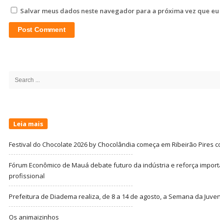
Salvar meus dados neste navegador para a próxima vez que eu
Site
Sidebar
Search
for:
Leia mais
Festival do Chocolate 2026 by Chocolândia começa em Ribeirão Pires c
Fórum Econômico de Mauá debate futuro da indústria e reforça import
profissional
Prefeitura de Diadema realiza, de 8 a 14 de agosto, a Semana da Juve
Os animaizinhos