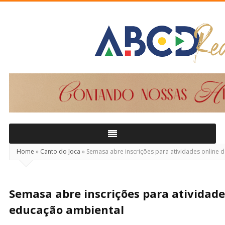
ABCD
Real
Home
»
Canto do Joca
»
Semasa abre inscrições para atividades online 
Semasa abre inscrições para atividade
educação ambiental