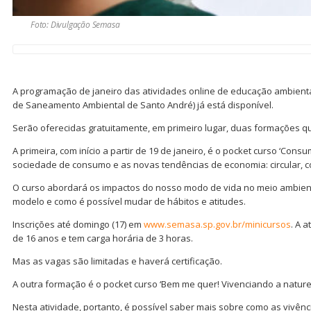
Foto: Divulgação Semasa
A programação de janeiro das atividades online de educação ambient
de Saneamento Ambiental de Santo André) já está disponível.
Serão oferecidas gratuitamente, em primeiro lugar, duas formações 
A primeira, com início a partir de 19 de janeiro, é o pocket curso ‘Con
sociedade de consumo e as novas tendências de economia: circular, co
O curso abordará os impactos do nosso modo de vida no meio ambiente
modelo e como é possível mudar de hábitos e atitudes.
Inscrições até domingo (17) em
www.semasa.sp.gov.br/minicursos
. A 
de 16 anos e tem carga horária de 3 horas.
Mas as vagas são limitadas e haverá certificação.
A outra formação é o pocket curso ‘Bem me quer! Vivenciando a naturez
Nesta atividade, portanto, é possível saber mais sobre como as vivên