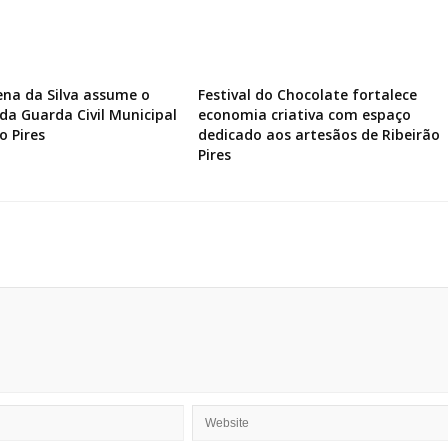
ena da Silva assume o
Festival do Chocolate fortalece
a Guarda Civil Municipal
economia criativa com espaço
o Pires
dedicado aos artesãos de Ribeirão
Pires