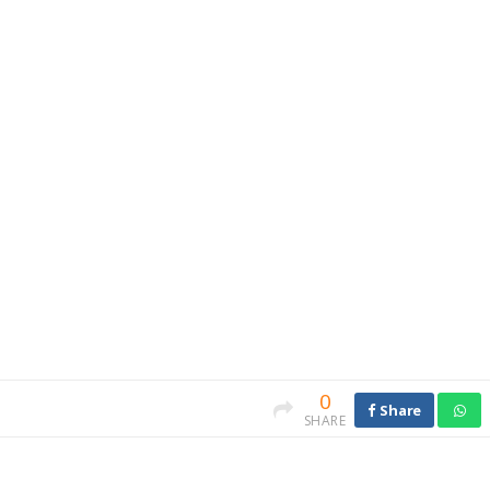
0
Share
SHARE