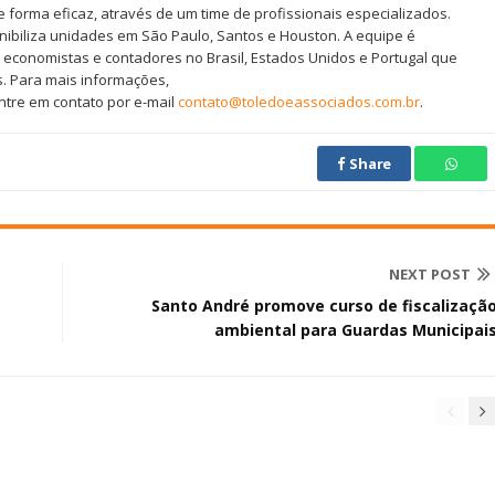
 forma eficaz, através de um time de profissionais especializados.
nibiliza unidades em São Paulo, Santos e Houston. A equipe é
 economistas e contadores no Brasil, Estados Unidos e Portugal que
s. Para mais informações,
ntre em contato por e-mail
contato@toledoeassociados.com.br
.
Share
NEXT POST
Santo André promove curso de fiscalizaçã
ambiental para Guardas Municipai