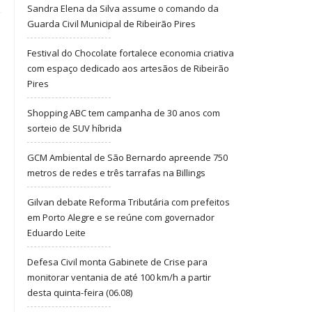
Sandra Elena da Silva assume o comando da
Guarda Civil Municipal de Ribeirão Pires
Festival do Chocolate fortalece economia criativa
com espaço dedicado aos artesãos de Ribeirão
Pires
Shopping ABC tem campanha de 30 anos com
sorteio de SUV híbrida
GCM Ambiental de São Bernardo apreende 750
metros de redes e três tarrafas na Billings
Gilvan debate Reforma Tributária com prefeitos
em Porto Alegre e se reúne com governador
Eduardo Leite
Defesa Civil monta Gabinete de Crise para
monitorar ventania de até 100 km/h a partir
desta quinta-feira (06.08)