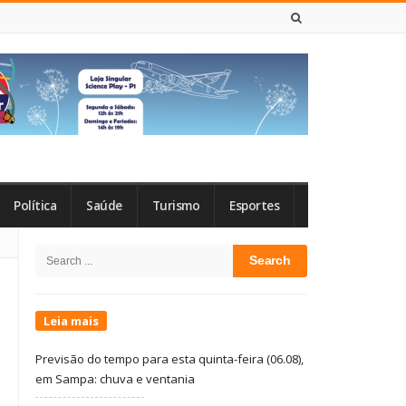
6 DE AGOSTO DE 2026
Política
Saúde
Turismo
Esportes
Site
Search
Sidebar
for:
Leia mais
Previsão do tempo para esta quinta-feira (06.08),
em Sampa: chuva e ventania