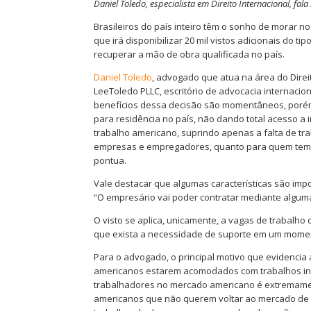
Daniel Toledo, especialista em Direito Internacional, f
Brasileiros do país inteiro têm o sonho de morar 
que irá disponibilizar 20 mil vistos adicionais do 
recuperar a mão de obra qualificada no país.
Daniel Toledo
, advogado que atua na área do Direi
LeeToledo PLLC, escritório de advocacia internacio
benefícios dessa decisão são momentâneos, porém i
para residência no país, não dando total acesso a
trabalho americano, suprindo apenas a falta de tra
empresas e empregadores, quanto para quem tem qu
pontua.
Vale destacar que algumas características são imp
“O empresário vai poder contratar mediante algum
O visto se aplica, unicamente, a vagas de trabalho
que exista a necessidade de suporte em um momento
Para o advogado, o principal motivo que evidencia 
americanos estarem acomodados com trabalhos info
trabalhadores no mercado americano é extremament
americanos que não querem voltar ao mercado de 