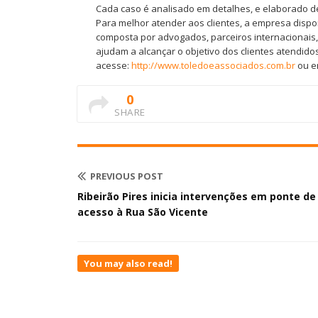
Cada caso é analisado em detalhes, e elaborado de
Para melhor atender aos clientes, a empresa dispo
composta por advogados, parceiros internacionais,
ajudam a alcançar o objetivo dos clientes atendido
acesse:
http://www.toledoeassociados.com.br
ou e
0
SHARE
PREVIOUS POST
Ribeirão Pires inicia intervenções em ponte de
acesso à Rua São Vicente
You may also read!