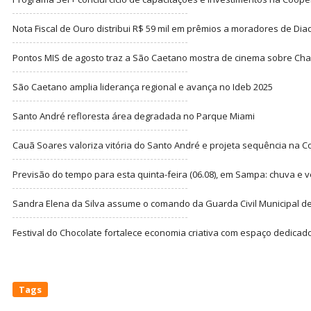
Nota Fiscal de Ouro distribui R$ 59 mil em prêmios a moradores de Di
Pontos MIS de agosto traz a São Caetano mostra de cinema sobre Cha
São Caetano amplia liderança regional e avança no Ideb 2025
Santo André refloresta área degradada no Parque Miami
Cauã Soares valoriza vitória do Santo André e projeta sequência na C
Previsão do tempo para esta quinta-feira (06.08), em Sampa: chuva e 
Sandra Elena da Silva assume o comando da Guarda Civil Municipal de
Festival do Chocolate fortalece economia criativa com espaço dedicad
Tags