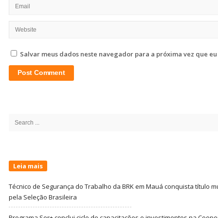
Salvar meus dados neste navegador para a próxima vez que eu
Site
Sidebar
Search
for:
Leia mais
Técnico de Segurança do Trabalho da BRK em Mauá conquista título m
pela Seleção Brasileira
Programa Ser+ conclui ciclo de capacitações e investimentos na Coope