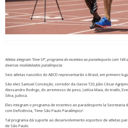
Atletas integram ‘Time SP’, programa de incentivo ao paradesporto com 149 
diversas modalidades paralímpicas
Seis atletas nascidos do ABCD representarão o Brasil, em primeiro luga
São eles Samuel Conceição, corredor da classe T20, Júlio César Agripin
Alessandro Rodrigo, do arremesso de peso, Letícia Maia, do triatlo, Ev
Silva, judoca.
Eles integram o programa de incentivo ao paradesporto la Secretaria 
com Deficiência, ‘Time São Paulo Paralímpico’.
Tal programa dá suporte ao desenvolvimento esportivo de atletas para
de São Paulo.