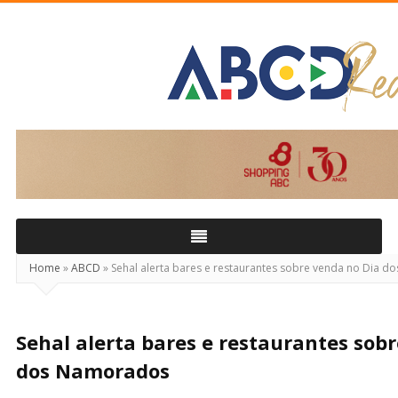
ABCD
Real
Home
»
ABCD
»
Sehal alerta bares e restaurantes sobre venda no Dia 
Sehal alerta bares e restaurantes sob
dos Namorados