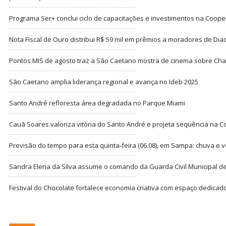
Programa Ser+ conclui ciclo de capacitações e investimentos na Coope
Nota Fiscal de Ouro distribui R$ 59 mil em prêmios a moradores de Di
Pontos MIS de agosto traz a São Caetano mostra de cinema sobre Cha
São Caetano amplia liderança regional e avança no Ideb 2025
Santo André refloresta área degradada no Parque Miami
Cauã Soares valoriza vitória do Santo André e projeta sequência na C
Previsão do tempo para esta quinta-feira (06.08), em Sampa: chuva e 
Sandra Elena da Silva assume o comando da Guarda Civil Municipal de
Festival do Chocolate fortalece economia criativa com espaço dedicad