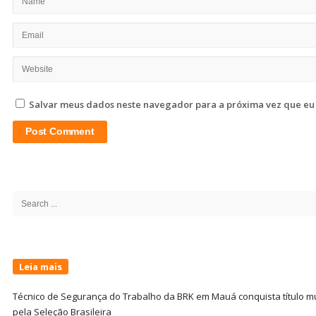
Salvar meus dados neste navegador para a próxima vez que eu
Site
Sidebar
Search
for:
Leia mais
Técnico de Segurança do Trabalho da BRK em Mauá conquista título m
pela Seleção Brasileira