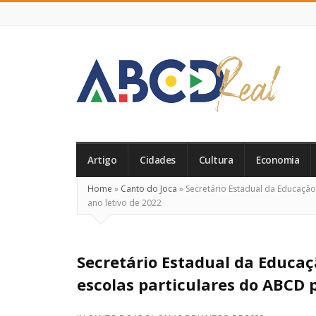
ABCD
Real
Artigo
Cidades
Cultura
Economia
Home
»
Canto do Joca
»
Secretário Estadual da Educação
ano letivo de 2022
Secretário Estadual da Educa
escolas particulares do ABCD p