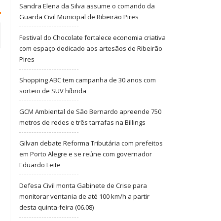
Sandra Elena da Silva assume o comando da
Guarda Civil Municipal de Ribeirão Pires
Festival do Chocolate fortalece economia criativa
com espaço dedicado aos artesãos de Ribeirão
Pires
Shopping ABC tem campanha de 30 anos com
sorteio de SUV híbrida
GCM Ambiental de São Bernardo apreende 750
metros de redes e três tarrafas na Billings
Gilvan debate Reforma Tributária com prefeitos
em Porto Alegre e se reúne com governador
Eduardo Leite
Defesa Civil monta Gabinete de Crise para
monitorar ventania de até 100 km/h a partir
desta quinta-feira (06.08)