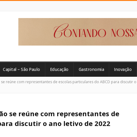
Capital – São Paulo
Educação
Gastronomia
Inovação
 se reúne com representantes de escolas particulares do ABCD para discutir o
ção se reúne com representantes de
ara discutir o ano letivo de 2022