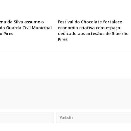
ena da Silva assume o
Festival do Chocolate fortalece
a Guarda Civil Municipal
economia criativa com espaço
o Pires
dedicado aos artesãos de Ribeirão
Pires