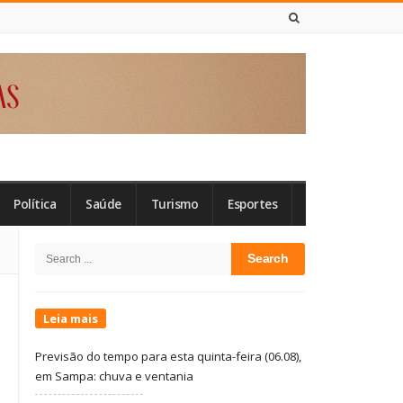
6 DE AGOSTO DE 2026
Política
Saúde
Turismo
Esportes
Site
Search
Sidebar
for:
Leia mais
Previsão do tempo para esta quinta-feira (06.08),
em Sampa: chuva e ventania