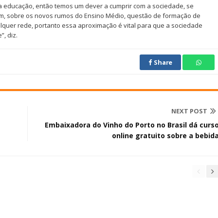
a educação, então temos um dever a cumprir com a sociedade, se
m, sobre os novos rumos do Ensino Médio, questão de formação de
lquer rede, portanto essa aproximação é vital para que a sociedade
, diz.
Share
NEXT POST
Embaixadora do Vinho do Porto no Brasil dá curs
online gratuito sobre a bebid