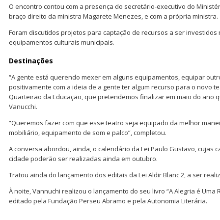
O encontro contou com a presença do secretário-executivo do Ministér
braço direito da ministra Magarete Menezes, e com a própria ministra.
Foram discutidos projetos para captação de recursos a ser investidos
equipamentos culturais municipais.
Destinações
“A gente está querendo mexer em alguns equipamentos, equipar outr
positivamente com a ideia de a gente ter algum recurso para o novo te
Quarteirão da Educação, que pretendemos finalizar em maio do ano q
Vanucchi.
“Queremos fazer com que esse teatro seja equipado da melhor manei
mobiliário, equipamento de som e palco”, completou.
A conversa abordou, ainda, o calendário da Lei Paulo Gustavo, cujas c
cidade poderão ser realizadas ainda em outubro.
Tratou ainda do lançamento dos editais da Lei Aldir Blanc 2, a ser real
À noite, Vannuchi realizou o lançamento do seu livro “A Alegria é Uma 
editado pela Fundação Perseu Abramo e pela Autonomia Literária.