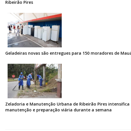
Ribeirão Pires
Geladeiras novas são entregues para 150 moradores de Mau
Zeladoria e Manutenção Urbana de Ribeirão Pires intensifica 
manutenção e preparação viária durante a semana