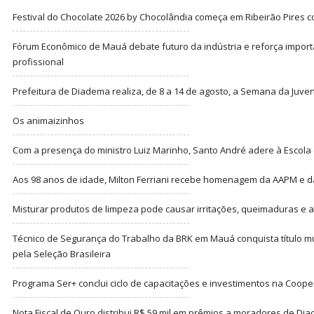
Festival do Chocolate 2026 by Chocolândia começa em Ribeirão Pires c
Fórum Econômico de Mauá debate futuro da indústria e reforça import
profissional
Prefeitura de Diadema realiza, de 8 a 14 de agosto, a Semana da Juve
Os animaizinhos
Com a presença do ministro Luiz Marinho, Santo André adere à Escola
Aos 98 anos de idade, Milton Ferriani recebe homenagem da AAPM e dá 
Misturar produtos de limpeza pode causar irritações, queimaduras e at
Técnico de Segurança do Trabalho da BRK em Mauá conquista título m
pela Seleção Brasileira
Programa Ser+ conclui ciclo de capacitações e investimentos na Coope
Nota Fiscal de Ouro distribui R$ 59 mil em prêmios a moradores de Di