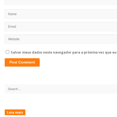
Salvar meus dados neste navegador para a próxima vez que eu
Site
Sidebar
Search
for:
Leia mais