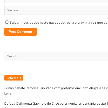
Salvar meus dados neste navegador para a próxima vez que eu
Site
Sidebar
Search
for:
Leia mais
Gilvan debate Reforma Tributária com prefeitos em Porto Alegre e s
Leite
Defesa Civil monta Gabinete de Crise para monitorar ventania de até 1