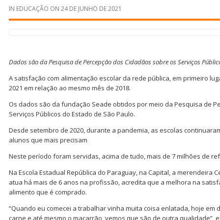
IN
EDUCAÇÃO
ON
24 DE JUNHO DE 2021
Dados são da Pesquisa de Percepção dos Cidadãos sobre os Serviços Públic
A satisfação com alimentação escolar da rede pública, em primeiro lu
2021 em relação ao mesmo mês de 2018.
Os dados são da fundação Seade obtidos por meio da Pesquisa de P
Serviços Públicos do Estado de São Paulo.
Desde setembro de 2020, durante a pandemia, as escolas continuaram
alunos que mais precisam
Neste período foram servidas, acima de tudo, mais de 7 milhões de re
Na Escola Estadual República do Paraguay, na Capital, a merendeira Ce
atua há mais de 6 anos na profissão, acredita que a melhora na satisf
alimento que é comprado.
“Quando eu comecei a trabalhar vinha muita coisa enlatada, hoje em d
carne e até mesmo o macarrão, vemos que são de outra qualidade”, e