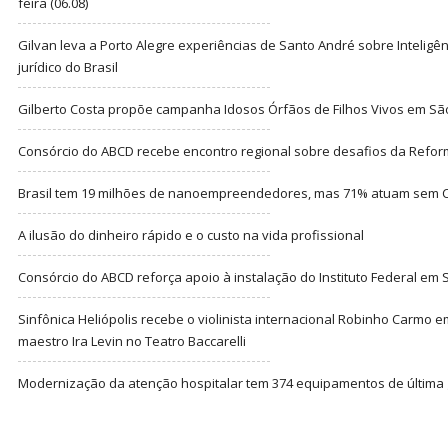
feira (06.08)
Gilvan leva a Porto Alegre experiências de Santo André sobre Inteligênc
jurídico do Brasil
Gilberto Costa propõe campanha Idosos Órfãos de Filhos Vivos em Sã
Consórcio do ABCD recebe encontro regional sobre desafios da Refor
Brasil tem 19 milhões de nanoempreendedores, mas 71% atuam sem CN
A ilusão do dinheiro rápido e o custo na vida profissional
Consórcio do ABCD reforça apoio à instalação do Instituto Federal em
Sinfônica Heliópolis recebe o violinista internacional Robinho Carmo 
maestro Ira Levin no Teatro Baccarelli
Modernização da atenção hospitalar tem 374 equipamentos de última