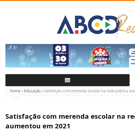
ABCD
Real
Home
»
Educação
»
Satisfação com merenda escolar na rede pública a
Satisfação com merenda escolar na re
aumentou em 2021