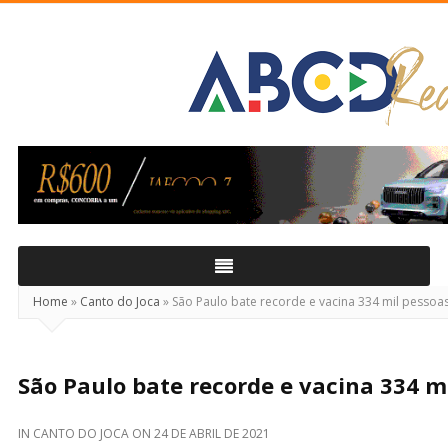
ABCD
Real
Home
»
Canto do Joca
»
São Paulo bate recorde e vacina 334 mil pessoa
São Paulo bate recorde e vacina 334 m
IN
CANTO DO JOCA
ON
24 DE ABRIL DE 2021