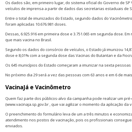
Os dados são, em primeiro lugar, do sistema oficial do Governo de SP 
veículos de imprensa a partir de dados das secretarias estaduais de 
Entre o total de imunizados do Estado, segundo dados do Vacinômetro 
foram aplicadas 10.676.981 doses.
Dessas, 6.925.916 em primeira dose e 3.751.065 em segunda dose. Em
que mais vacina no Brasil.
Segundo os dados do consórcio de veículos, o Estado já imunizou 14,
dose e 8,01% com a segunda dose das Vacinas do Butantan e da Fiocr
Os 645 municípios do Estado começaram a imunizar na sexta pessoas a
No próximo dia 29 será a vez das pessoas com 63 anos e em 6 de mais
VacinaJá e Vacinômetro
Quem faz parte dos públicos-alvo da campanha pode realizar um pré-c
(www.vacinaja.sp.gov.br , que vai agilizar o momento da aplicação da v
O preenchimento do formulário leva de um a três minutos e economiz
atendimento nos postos de vacinação, pois os profissionais consegue
enviados.