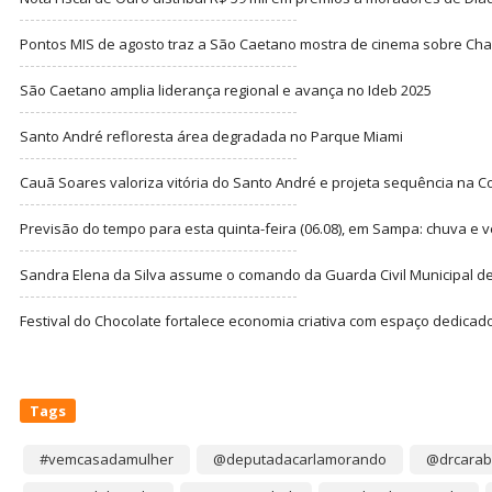
Pontos MIS de agosto traz a São Caetano mostra de cinema sobre Cha
São Caetano amplia liderança regional e avança no Ideb 2025
Santo André refloresta área degradada no Parque Miami
Cauã Soares valoriza vitória do Santo André e projeta sequência na C
Previsão do tempo para esta quinta-feira (06.08), em Sampa: chuva e 
Sandra Elena da Silva assume o comando da Guarda Civil Municipal de
Festival do Chocolate fortalece economia criativa com espaço dedicad
Tags
#vemcasadamulher
@deputadacarlamorando
@drcarab