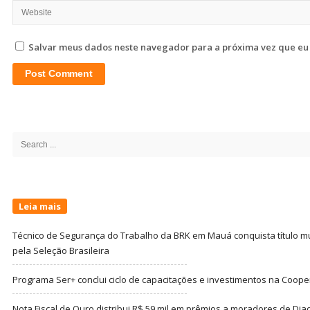
Salvar meus dados neste navegador para a próxima vez que eu
Site
Sidebar
Search
for:
Leia mais
Técnico de Segurança do Trabalho da BRK em Mauá conquista título m
pela Seleção Brasileira
Programa Ser+ conclui ciclo de capacitações e investimentos na Coope
Nota Fiscal de Ouro distribui R$ 59 mil em prêmios a moradores de Di