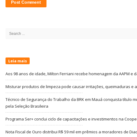
Site
Sidebar
Search
for:
Leia mais
Aos 98 anos de idade, Milton Ferriani recebe homenagem da AAPM e dá 
Misturar produtos de limpeza pode causar irritações, queimaduras e at
Técnico de Segurança do Trabalho da BRK em Mauá conquista título m
pela Seleção Brasileira
Programa Ser+ conclui ciclo de capacitações e investimentos na Coope
Nota Fiscal de Ouro distribui R$ 59 mil em prêmios a moradores de Di