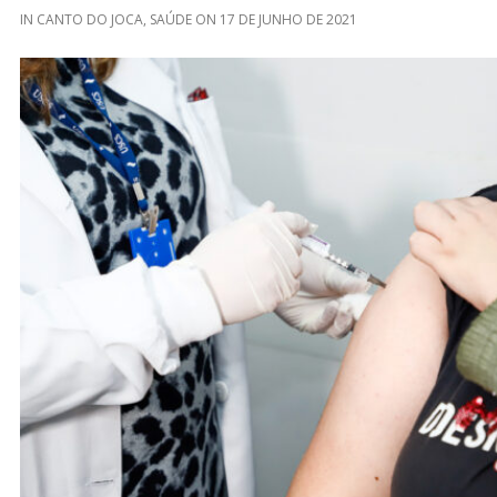
IN
CANTO DO JOCA
,
SAÚDE
ON
17 DE JUNHO DE 2021