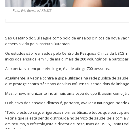
Foto: Eric Romero / PMSCS
São Caetano do Sul segue como polo de ensaios clínicos da nova vacina
desenvolvida pelo Instituto Butantan.
Os estudos são realizados pelo Centro de Pesquisa Clínica da USCS, 
início dos ensaios, em 13 de maio, mais de 200 voluntários já participa
A expectativa, em primeiro lugar, é a de atingir 700 pessoas.
Atualmente, a vacina contra a gripe utilizada na rede pública de saúde 
que protege contra três tipos do vírus Influenza, sendo dois da linhag
Mas, o novo imunizante inclui mais uma cepa do tipo B, assim como já 
O objetivo dos ensaios clínicos é, portanto, avaliar a imunogenicidade
“Todo o estudo segue rigorosas normas éticas, e todos que participar
vacina que já está sendo distribuída no serviço de saúde, seja com a 
em resumo, o infectologista e diretor de Pesquisas da USCS, Fabio Lea