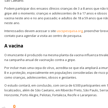
São Caetano.
Podem participar dos ensaios clínicos crianças de 3 a 8 anos que não
gripe até o momento; crianças e adolescentes de 9 a 17 anos e idoso
vacina neste ano e no ano passado; e adultos de 18 a 59 anos que nã
neste ano.
Interessados devem acessar o site
uscspesquisa.org
, preencher brev
contato para agendar a visita ao centro de pesquisa.
A vacina
O imunizante é produzido na mesma planta da vacina influenza trivale
na campanha anual de vacinação contra a gripe.
Por incluir mais uma cepa do vírus, acredita-se que ela ampliará a imu
B e a proteção, especialmente em populações consideradas de risco 
como crianças, adolescentes, idosos e gestantes.
O estudo contará, em conclusão, com cerca de 6.500 participantes em 1
localizados, além de São Caetano, em Ribeirão Preto, São Paulo, Serran
Horizonte, Porto Alegre, Pelotas, Fortaleza, Recife e Laranjeiras.
0