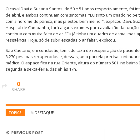
O casal Davi e Susana Santos, de 50 e 51 anos respectivamente, foi in
de abril, e ambos continuam com sintomas. “Eu sinto um chiado no peit
com síndrome do pânico, mas já estou bem melhor”, explicou Davi. Suz
Hospital de Campanha, fará alguns exames para avaliação da função p
continua com muita falta de ar. “Eu já tinha um quadro de asma, mas 
resistência. Hoje, só de subir escadas o ar falta”, explicou.
São Caetano, em conclusão, tem tido taxa de recuperação de paciente
3.270 pessoas recuperadas e, dessas, uma parcela precisa continu
médico. O espaço fica na rua Oriente, altura do número 501, no bairro
segunda a sexta-feira, das 8h às 17h.
0
SHARE
TOPICS:
DESTAQUE
PREVIOUS POST