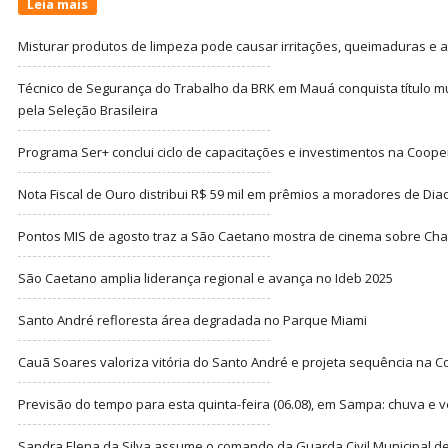
Leia mais
Misturar produtos de limpeza pode causar irritações, queimaduras e at
Técnico de Segurança do Trabalho da BRK em Mauá conquista título m
pela Seleção Brasileira
Programa Ser+ conclui ciclo de capacitações e investimentos na Coope
Nota Fiscal de Ouro distribui R$ 59 mil em prêmios a moradores de Di
Pontos MIS de agosto traz a São Caetano mostra de cinema sobre Cha
São Caetano amplia liderança regional e avança no Ideb 2025
Santo André refloresta área degradada no Parque Miami
Cauã Soares valoriza vitória do Santo André e projeta sequência na C
Previsão do tempo para esta quinta-feira (06.08), em Sampa: chuva e 
Sandra Elena da Silva assume o comando da Guarda Civil Municipal de