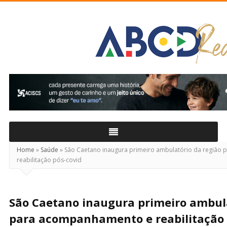
ABCD
Real
Home
»
Saúde
»
São Caetano inaugura primeiro ambulatório da região
reabilitação pós-covid
São Caetano inaugura primeiro ambula
para acompanhamento e reabilitação 