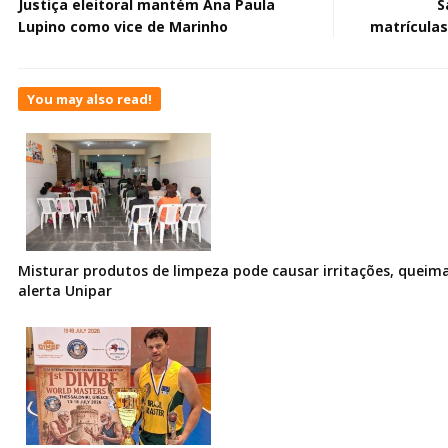
Justiça eleitoral mantém Ana Paula
S
Lupino como vice de Marinho
matrículas
You may also read!
Misturar produtos de limpeza pode causar irritações, queima
alerta Unipar