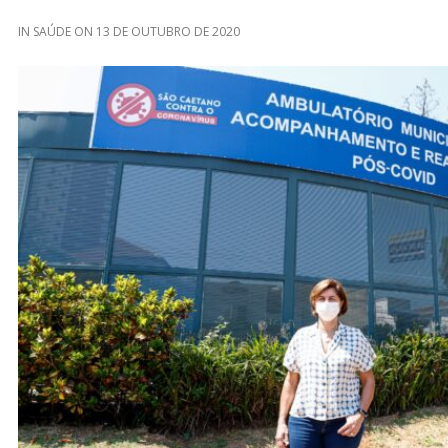
IN
SAÚDE
ON
13 DE OUTUBRO DE 2020