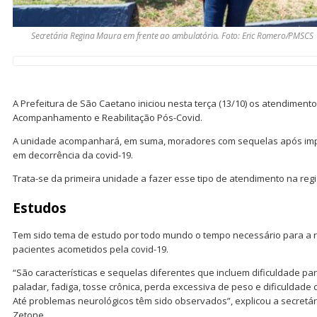
Secretária Regina Maura em frente ao ambulatório. Foto: Eric Romero/PMSCS
A Prefeitura de São Caetano iniciou nesta terça (13/10) os atendiment
Acompanhamento e Reabilitação Pós-Covid.
A unidade acompanhará, em suma, moradores com sequelas após imp
em decorrência da covid-19.
Trata-se da primeira unidade a fazer esse tipo de atendimento na regi
Estudos
Tem sido tema de estudo por todo mundo o tempo necessário para a r
pacientes acometidos pela covid-19.
“São características e sequelas diferentes que incluem dificuldade par
paladar, fadiga, tosse crônica, perda excessiva de peso e dificuldade 
Até problemas neurológicos têm sido observados”, explicou a secretá
Zetone.