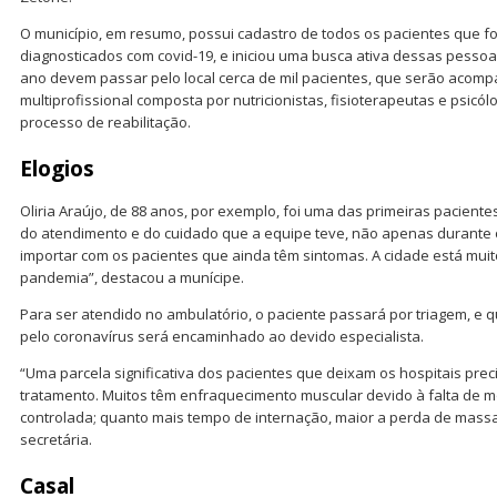
O município, em resumo, possui cadastro de todos os pacientes que f
diagnosticados com covid-19, e iniciou uma busca ativa dessas pessoas
ano devem passar pelo local cerca de mil pacientes, que serão acom
multiprofissional composta por nutricionistas, fisioterapeutas e psicól
processo de reabilitação.
Elogios
Oliria Araújo, de 88 anos, por exemplo, foi uma das primeiras paciente
do atendimento e do cuidado que a equipe teve, não apenas durante 
importar com os pacientes que ainda têm sintomas. A cidade está mui
pandemia”, destacou a munícipe.
Para ser atendido no ambulatório, o paciente passará por triagem, e
pelo coronavírus será encaminhado ao devido especialista.
“Uma parcela significativa dos pacientes que deixam os hospitais prec
tratamento. Muitos têm enfraquecimento muscular devido à falta de m
controlada; quanto mais tempo de internação, maior a perda de massa
secretária.
Casal