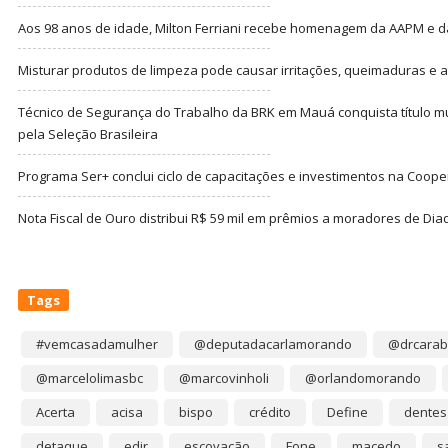
Aos 98 anos de idade, Milton Ferriani recebe homenagem da AAPM e dá 
Misturar produtos de limpeza pode causar irritações, queimaduras e at
Técnico de Segurança do Trabalho da BRK em Mauá conquista título m
pela Seleção Brasileira
Programa Ser+ conclui ciclo de capacitações e investimentos na Coope
Nota Fiscal de Ouro distribui R$ 59 mil em prêmios a moradores de Di
Tags
#vemcasadamulher
@deputadacarlamorando
@drcarab
@marcelolimasbc
@marcovinholi
@orlandomorando
Acerta
acisa
bispo
crédito
Define
dentes
detaque
edir
escovação
Fone
macedo
s