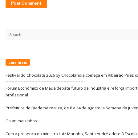
Site
Sidebar
Search
for:
Leia mais
Festival do Chocolate 2026 by Chocolândia começa em Ribeirão Pires c
Fórum Econômico de Mauá debate futuro da indústria e reforça import
profissional
Prefeitura de Diadema realiza, de 8 a 14 de agosto, a Semana da Juve
Os animaizinhos
Com a presença do ministro Luiz Marinho, Santo André adere à Escola