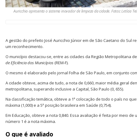
Auricchio apresenta o sistema inovador de limpeza da cidade. Fotos: Letícia Te
A gestão do prefeito José Auricchio Júnior em de São Caetano do Sul r
um reconhecimento.
O município destacou-se, entre as cidades da Região Metropolitana d
de Eficiência dos Municípios
(REM-F).
O mesmo é elaborado pelo jornal Folha de São Paulo, em conjunto com
A cidade obteve, acima de tudo, a nota de 0,660, maior média geral de
metropolitana, superando inclusive a Capital, São Paulo (0, 655).
Na classificação temática, obteve a 1ª colocação de todo o país no q
máxima (1,000) e a 5ª posição brasileira em Saúde (0,754).
Em Educação, obteve a nota 0,840. Essa avaliação é feita por meio de u
número 1 é a nota máxima.
O que é avaliado