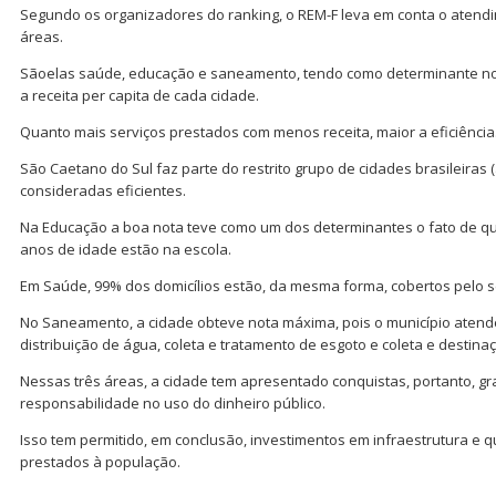
Segundo os organizadores do ranking, o REM-F leva em conta o atendi
áreas.
Sãoelas saúde, educação e saneamento, tendo como determinante no c
a receita per capita de cada cidade.
Quanto mais serviços prestados com menos receita, maior a eficiência
São Caetano do Sul faz parte do restrito grupo de cidades brasileiras
consideradas eficientes.
Na Educação a boa nota teve como um dos determinantes o fato de qu
anos de idade estão na escola.
Em Saúde, 99% dos domicílios estão, da mesma forma, cobertos pelo s
No Saneamento, a cidade obteve nota máxima, pois o município aten
distribuição de água, coleta e tratamento de esgoto e coleta e destina
Nessas três áreas, a cidade tem apresentado conquistas, portanto, gr
responsabilidade no uso do dinheiro público.
Isso tem permitido, em conclusão, investimentos em infraestrutura e q
prestados à população.