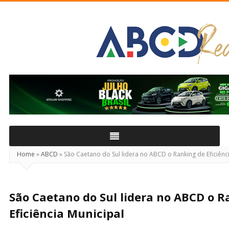
ABCD
Real
Home
»
ABCD
»
São Caetano do Sul lidera no ABCD o Ranking de Eficiênc
São Caetano do Sul lidera no ABCD o R
Eficiência Municipal