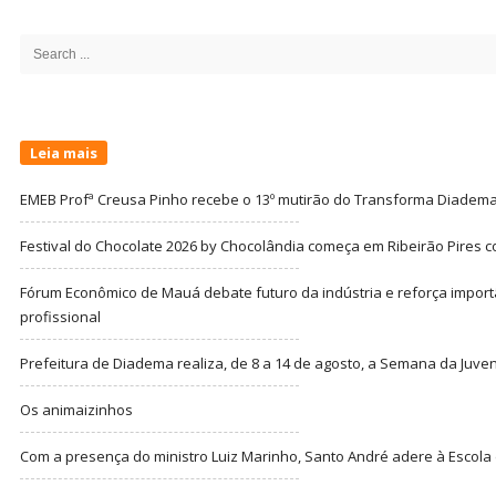
Site
Sidebar
Search
for:
Leia mais
EMEB Profª Creusa Pinho recebe o 13º mutirão do Transforma Diadem
Festival do Chocolate 2026 by Chocolândia começa em Ribeirão Pires c
Fórum Econômico de Mauá debate futuro da indústria e reforça import
profissional
Prefeitura de Diadema realiza, de 8 a 14 de agosto, a Semana da Juve
Os animaizinhos
Com a presença do ministro Luiz Marinho, Santo André adere à Escola