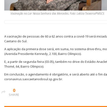
Vacinação no Lar Nossa Senhora das Mercedes. Foto: Letícia Teixeira/PMSCS
A vacinação de pessoas de 60 a 62 anos contra a covid-19 será inicia
Caetano do Sul.
A aplicação da primeira dose será, em suma, no sistema drive-thru, 
(Avenida Presidente Kennedy, 2.100, Bairro Olímpico).
E, a partir de segunda-feira (03.05), também no drive do Estádio Anac
Thomé, 64, Bairro Olímpico).
Em conclusão, o agendamento é obrigatório, e será aberto até o fim da 
coronavirus.saocaetanodosul.sp.gov.br.
0
SHARE