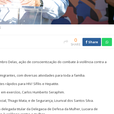
S
0
Share
SHARE
mbro Delas, ação de conscientização do combate à violência contra a
migrantes, com diversas atividades para toda a família.
s rápidos para HIV/ Sífilis e Hepatite.
o em exercício, Carlos Humberto Seraphim.
ocial, Thiago Mata, e de Segurança, Lourival dos Santos Silva.
delegada titular da Delegacia de Defesa da Mulher, Luciara de