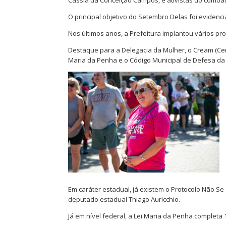
Cássia da Conceição Campos, e ativistas do combate
O principal objetivo do Setembro Delas foi evidenc
Nos últimos anos, a Prefeitura implantou vários pr
Destaque para a Delegacia da Mulher, o Cream (Cen
Maria da Penha e o Código Municipal de Defesa da
Em caráter estadual, já existem o Protocolo Não Se
deputado estadual Thiago Auricchio.
Já em nível federal, a Lei Maria da Penha completa