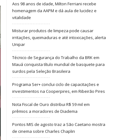
Aos 98 anos de idade, Milton Ferriani recebe
homenagem da AAPM e dá aula de lucidez e
vitalidade
Misturar produtos de limpeza pode causar
irritações, queimaduras e até intoxicações, alerta
Unipar
Técnico de Segurança do Trabalho da BRK em
Mauá conquista título mundial de basquete para
surdos pela Seleção Brasileira
Programa Ser+ conclui ciclo de capacitações e
investimentos na Cooperpires, em Ribeirão Pires
Nota Fiscal de Ouro distribui R$ 59 mil em
prêmios a moradores de Diadema
Pontos MIS de agosto traz a São Caetano mostra
de cinema sobre Charles Chaplin