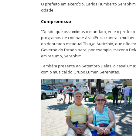
O prefeito em exercício, Carlos Humberto Seraphim,
cidade.
Compromisso
“Desde que assumimos o mandato, eu e o prefeito J
programas de combate à violência contra a mulher. E
do deputado estadual Thiago Auricchio, que não me
Governo do Estado para, por exemplo, trazer a Dele
em resumo, Seraphim.
Também presente ao Setembro Delas, o casal Emazil
com o musical do Grupo Lumen Serenatas.