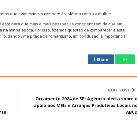
ntos que evidenciem o combate à violência contra a mulher.
o este para que mais e mais pessoas se conscientizem de que em
a na minha época. Por isso, fizemos questão de comparecer a este
rillo, dando uma pitada de romantismo, em conclusão, à importância
Share
NEXT POST
Orçamento 2024 de SP: Agência alerta sobre 
apoio aos MEIs e Arranjos Produtivos Locais n
ntal
ABC