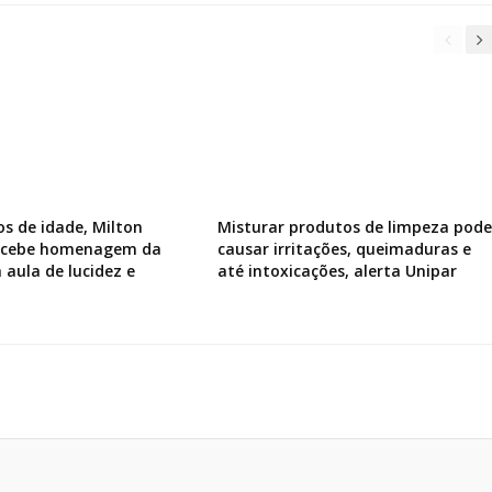
os de idade, Milton
Misturar produtos de limpeza pode
recebe homenagem da
causar irritações, queimaduras e
 aula de lucidez e
até intoxicações, alerta Unipar