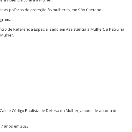
 à violência contra a mulher.
iar as políticas de proteção às mulheres, em São Caetano.
ogramas.
tro de Referência Especializado em Assistência à Mulher), a Patrulha
 Mulher.
 Cale e Código Paulista de Defesa da Mulher, ambos de autoria do
 17 anos em 2023.