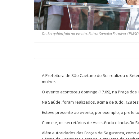
Dr. Seraphim fala no evento. Fotos: Samuka Fermino / PMSC
A Prefeitura de São Caetano do Sul realizou o Sete
mulher.
O evento aconteceu domingo (17.09), na Praça dos I
Na Saúde, foram realizados, acima de tudo, 128 teste
Esteve presente ao evento, por exemplo, o prefeit
Com ele, os secretários de Assistência e Inclusão S
Além autoridades das Forças de Segurança, como a 