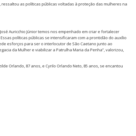
 ressaltou as políticas públicas voltadas à proteção das mulheres na
osé Auricchio Júnior temos nos empenhado em criar e fortalecer
ssas políticas públicas se intensificaram com a prontidão do auxílio
de esforços para ser o interlocutor de São Caetano junto ao
gacia da Mulher e viabilizar a Patrulha Maria da Penha”, valorizou,
de Orlando, 87 anos, e Cyrilo Orlando Neto, 85 anos, se encantou