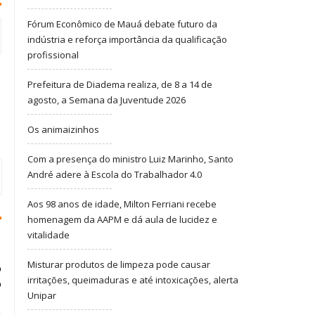
Fórum Econômico de Mauá debate futuro da
indústria e reforça importância da qualificação
profissional
Prefeitura de Diadema realiza, de 8 a 14 de
agosto, a Semana da Juventude 2026
Os animaizinhos
Com a presença do ministro Luiz Marinho, Santo
André adere à Escola do Trabalhador 4.0
Aos 98 anos de idade, Milton Ferriani recebe
homenagem da AAPM e dá aula de lucidez e
vitalidade
Misturar produtos de limpeza pode causar
o
irritações, queimaduras e até intoxicações, alerta
o
Unipar