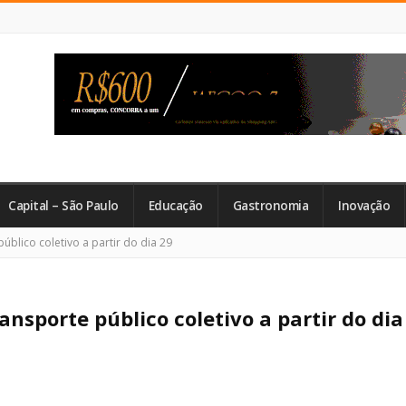
Capital – São Paulo
Educação
Gastronomia
Inovação
blico coletivo a partir do dia 29
nsporte público coletivo a partir do dia